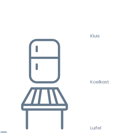
Kluis
Koelkast
Luifel