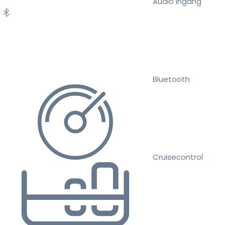
Audio ingang
Bluetooth
Cruisecontrol