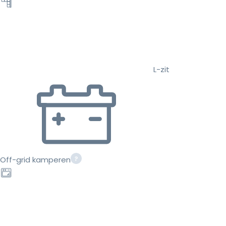
L-zit
Off-grid kamperen