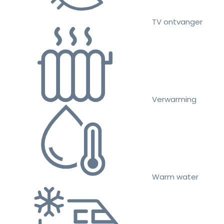
TV ontvanger
Verwarming
Warm water