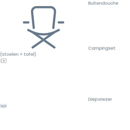
Buitendouche
Campingset
(stoelen + tafel)
Diepvriezer