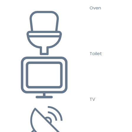
Oven
Toilet
TV