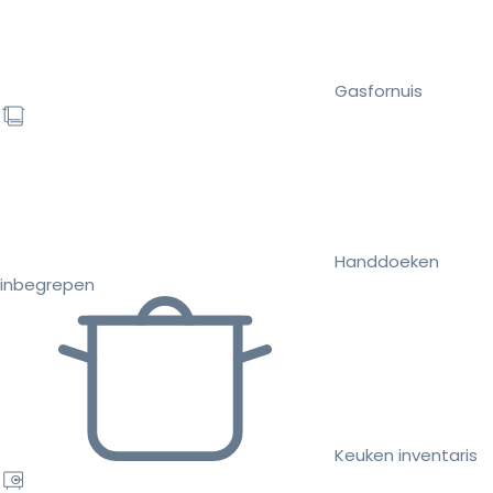
Gasfornuis
Handdoeken
inbegrepen
Keuken inventaris