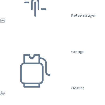
Fietsendrager
Garage
Gasfles