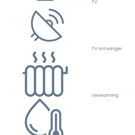
TV
TV ontvanger
Verwarming