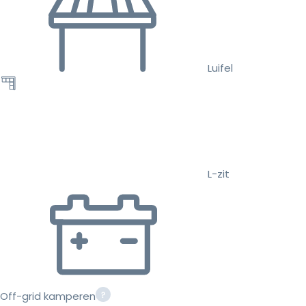
Luifel
L-zit
Off-grid kamperen