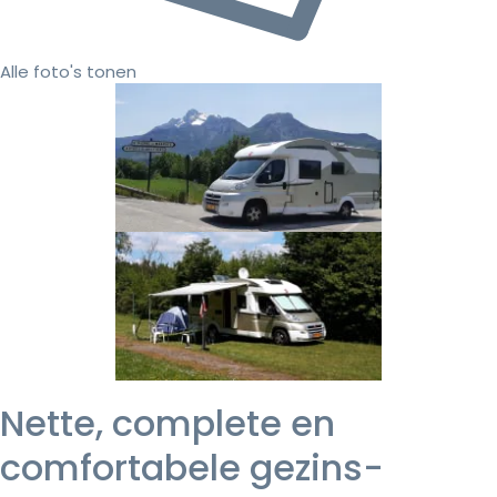
Alle foto's tonen
Nette, complete en
comfortabele gezins-