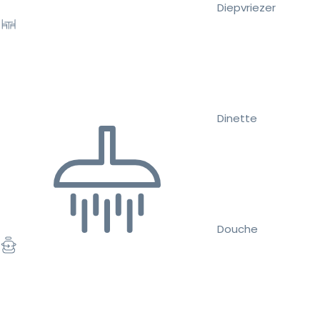
Diepvriezer
Dinette
Douche