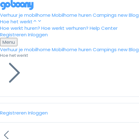
Verhuur je mobilhome
Mobilhome huren
Campings
new
Blog
Hoe het werkt
Hoe werkt huren?
Hoe werkt verhuren?
Help Center
Registreren
Inloggen
Menu
Verhuur je mobilhome
Mobilhome huren
Campings
new
Blog
Hoe het werkt
Registreren
Inloggen