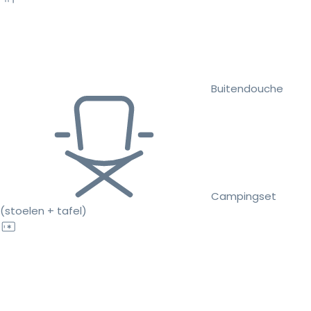
Buitendouche
Campingset
(stoelen + tafel)