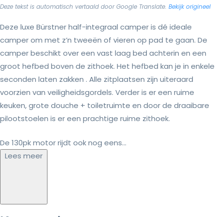
Deze tekst is automatisch vertaald door Google Translate.
Bekijk origineel
Deze luxe Bürstner half-integraal camper is dé ideale
camper om met z’n tweeën of vieren op pad te gaan. De
camper beschikt over een vast laag bed achterin en een
groot hefbed boven de zithoek. Het hefbed kan je in enkele
seconden laten zakken . Alle zitplaatsen zijn uiteraard
voorzien van veiligheidsgordels. Verder is er een ruime
keuken, grote douche + toiletruimte en door de draaibare
pilootstoelen is er een prachtige ruime zithoek.
De 130pk motor rijdt ook nog eens...
Lees meer