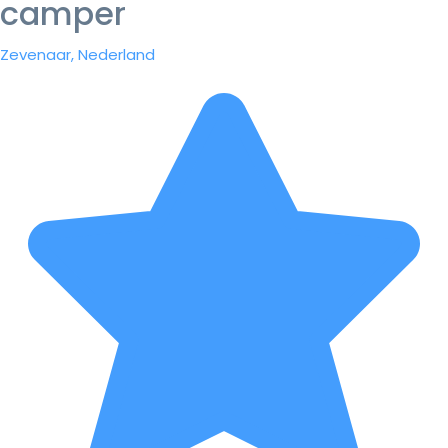
camper
Zevenaar, Nederland