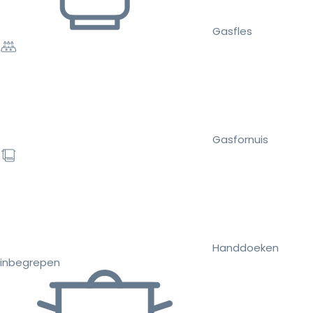
Gasfles
Gasfornuis
Handdoeken
inbegrepen