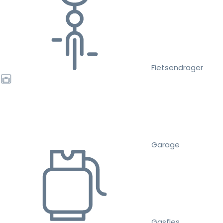
Fietsendrager
Garage
Gasfles