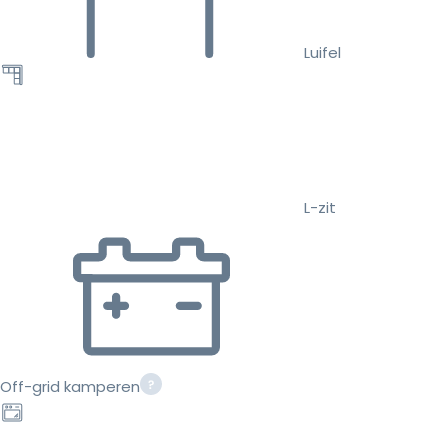
Luifel
L-zit
Off-grid kamperen