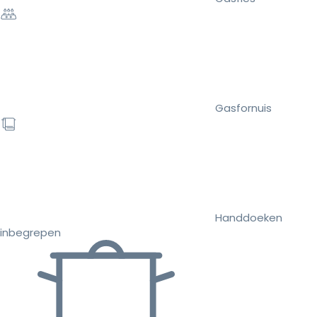
Gasfornuis
Handdoeken
inbegrepen