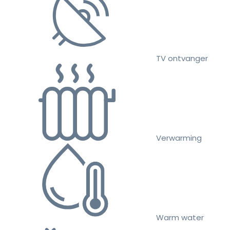
TV ontvanger
Verwarming
Warm water