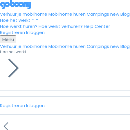
Verhuur je mobilhome
Mobilhome huren
Campings
new
Blog
Hoe het werkt
Hoe werkt huren?
Hoe werkt verhuren?
Help Center
Registreren
Inloggen
Menu
Verhuur je mobilhome
Mobilhome huren
Campings
new
Blog
Hoe het werkt
Registreren
Inloggen