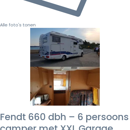
Alle foto's tonen
Fendt 660 dbh – 6 persoons
camper met XXL Garage,