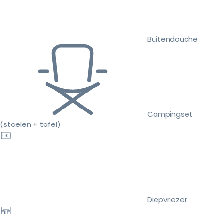
Buitendouche
Campingset
(stoelen + tafel)
Diepvriezer