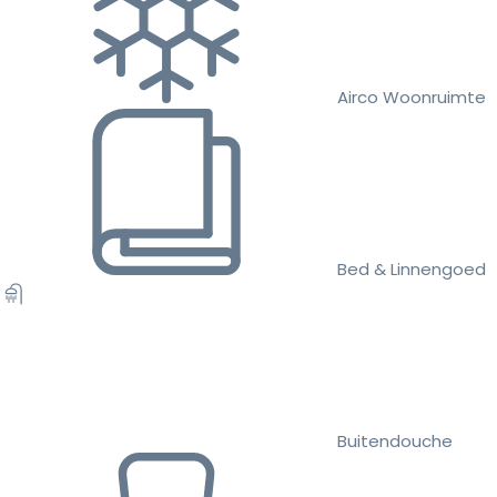
Airco Woonruimte
Bed & Linnengoed
Buitendouche