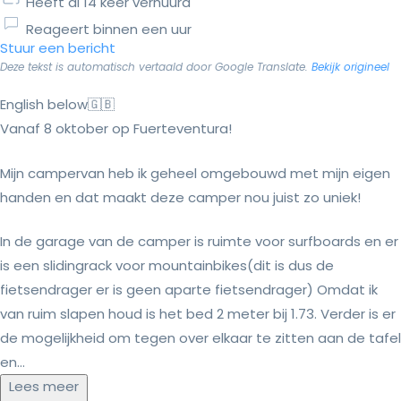
Heeft al 14 keer verhuurd
Reageert binnen een uur
Stuur een bericht
Deze tekst is automatisch vertaald door Google Translate.
Bekijk origineel
English below🇬🇧
Vanaf 8 oktober op Fuerteventura!
Mijn campervan heb ik geheel omgebouwd met mijn eigen
handen en dat maakt deze camper nou juist zo uniek!
In de garage van de camper is ruimte voor surfboards en er
is een slidingrack voor mountainbikes(dit is dus de
fietsendrager er is geen aparte fietsendrager) Omdat ik
van ruim slapen houd is het bed 2 meter bij 1.73. Verder is er
de mogelijkheid om tegen over elkaar te zitten aan de tafel
en...
Lees meer