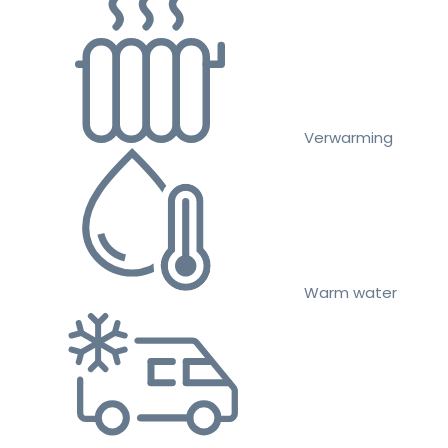
Verwarming
Warm water