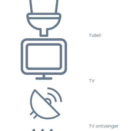
Toilet
TV
TV ontvanger