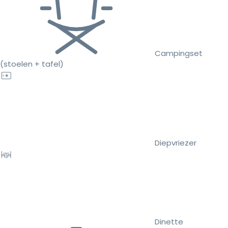
Campingset
(stoelen + tafel)
Diepvriezer
Dinette