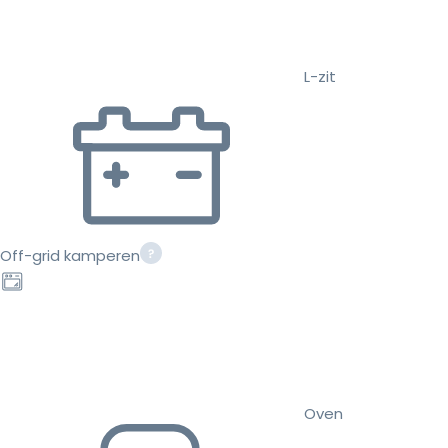
L-zit
Off-grid kamperen
Oven