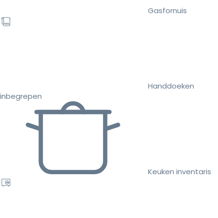
Gasfornuis
Handdoeken
inbegrepen
Keuken inventaris