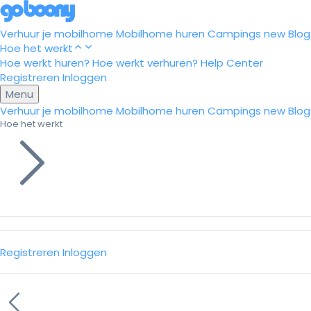
Verhuur je mobilhome
Mobilhome huren
Campings
new
Blog
Hoe het werkt
Hoe werkt huren?
Hoe werkt verhuren?
Help Center
Registreren
Inloggen
Menu
Verhuur je mobilhome
Mobilhome huren
Campings
new
Blog
Hoe het werkt
Registreren
Inloggen