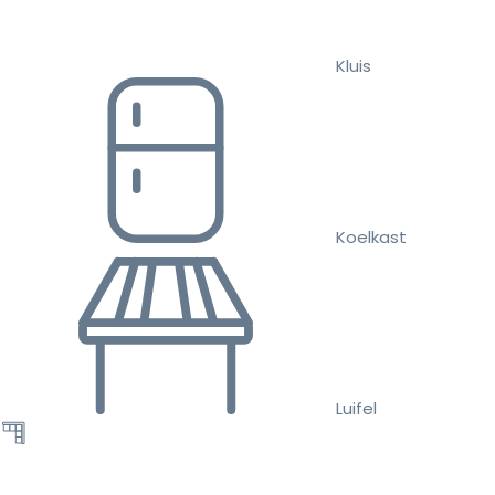
Kluis
Koelkast
Luifel