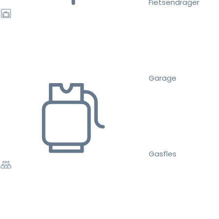
Fietsendrager
Garage
Gasfles