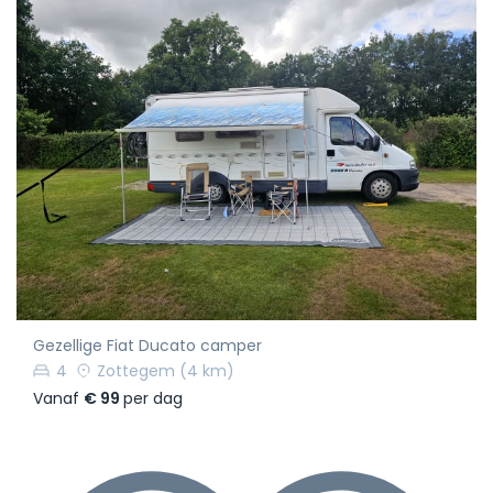
Gezellige Fiat Ducato camper
4
Zottegem
(4 km)
Vanaf
€ 99
per dag