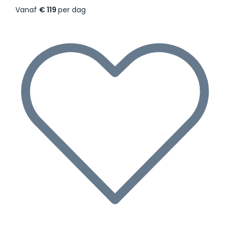
Vanaf
€ 119
per dag