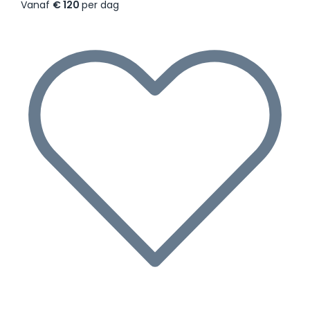
Vanaf
€ 120
per dag