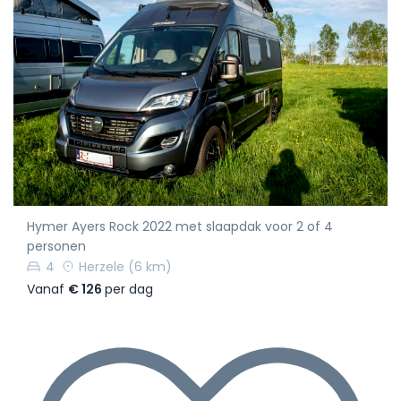
Hymer Ayers Rock 2022 met slaapdak voor 2 of 4
personen
4
Herzele
(6 km)
Vanaf
€ 126
per dag