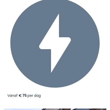
Vanaf
€ 75
per dag