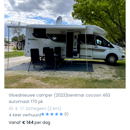
Gloednieuwe camper (2023)benimar cocoon 463
automaat 170 pk
4
Zottegem
(2 km)
(1)
4 keer verhuurd
Vanaf
€ 144
per dag