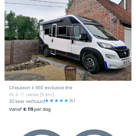
Chausson X 650 exclusive line
3
Lierde
(5 km)
(6)
20 keer verhuurd
Vanaf
€ 119
per dag