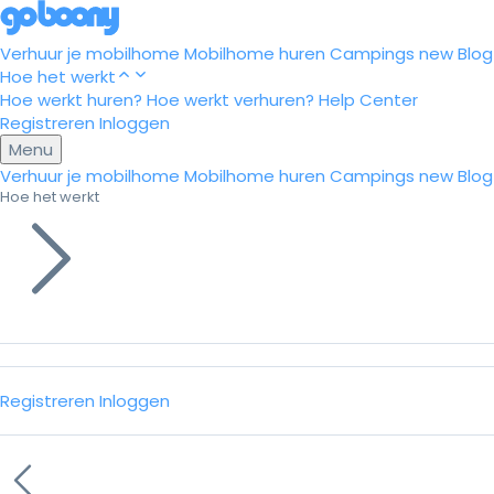
Verhuur je mobilhome
Mobilhome huren
Campings
new
Blog
Hoe het werkt
Hoe werkt huren?
Hoe werkt verhuren?
Help Center
Registreren
Inloggen
Menu
Verhuur je mobilhome
Mobilhome huren
Campings
new
Blog
Hoe het werkt
Registreren
Inloggen