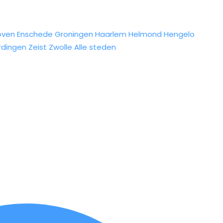
oven
Enschede
Groningen
Haarlem
Helmond
Hengelo
rdingen
Zeist
Zwolle
Alle steden