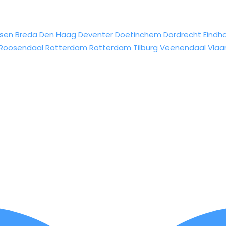
sen
Breda
Den Haag
Deventer
Doetinchem
Dordrecht
Eindh
Roosendaal
Rotterdam
Rotterdam
Tilburg
Veenendaal
Vlaa