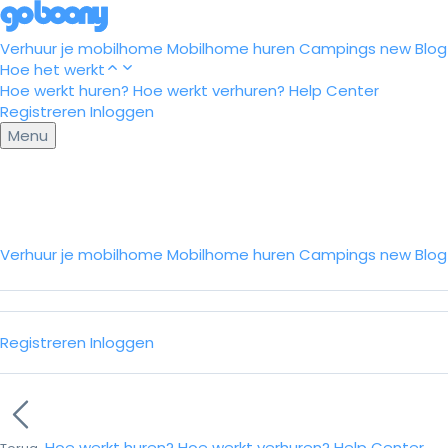
Verhuur je mobilhome
Mobilhome huren
Campings
new
Blog
Hoe het werkt
Hoe werkt huren?
Hoe werkt verhuren?
Help Center
Registreren
Inloggen
Menu
Verhuur je mobilhome
Mobilhome huren
Campings
new
Blo
Registreren
Inloggen
Hoe werkt huren?
Hoe werkt verhuren?
Help Center