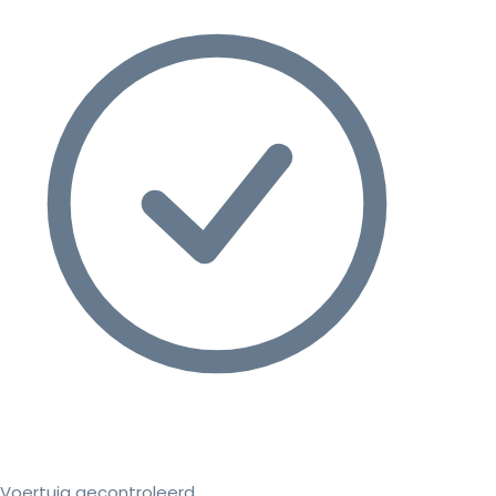
Voertuig gecontroleerd