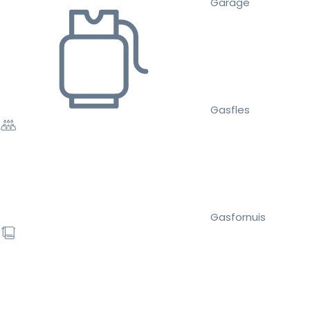
Garage
Gasfles
Gasfornuis