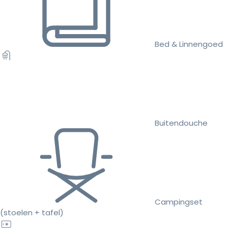
Bed & Linnengoed
Buitendouche
Campingset
(stoelen + tafel)