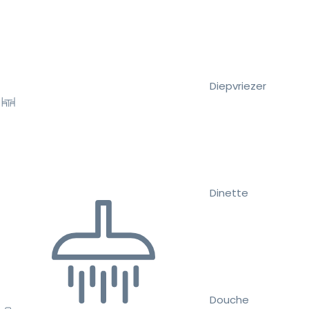
Diepvriezer
Dinette
Douche