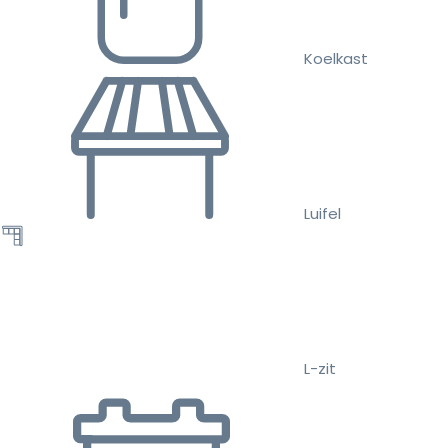
Koelkast
Luifel
L-zit