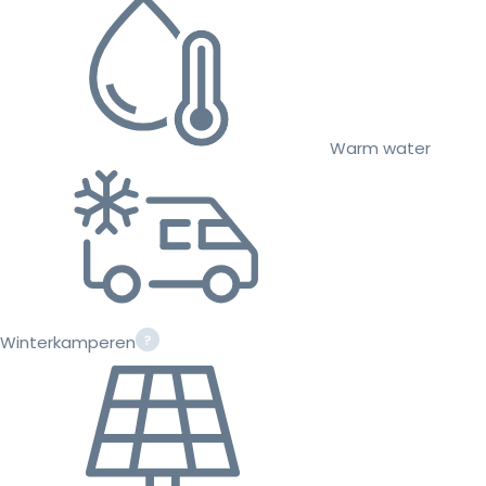
Warm water
Winterkamperen