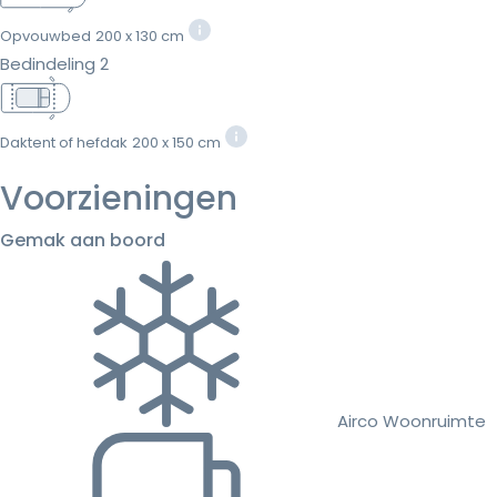
Opvouwbed
200 x 130 cm
Bedindeling 2
Daktent of hefdak
200 x 150 cm
Voorzieningen
Gemak aan boord
Airco Woonruimte