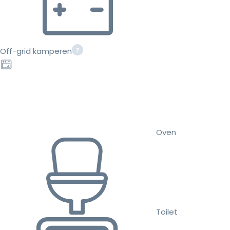
Off-grid kamperen
Oven
Toilet