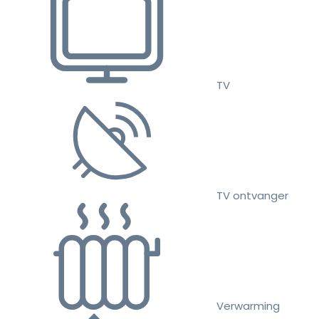
TV
TV ontvanger
Verwarming