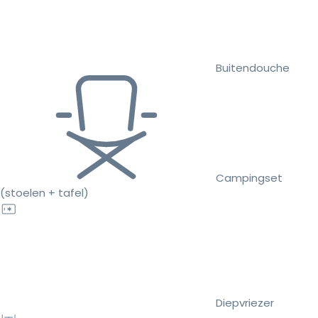
Buitendouche
Campingset
(stoelen + tafel)
Diepvriezer