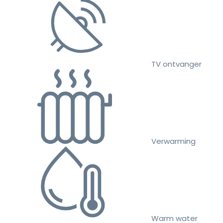
TV ontvanger
Verwarming
Warm water