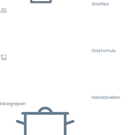
Gasfles
Gasfornuis
Handdoeken
inbegrepen