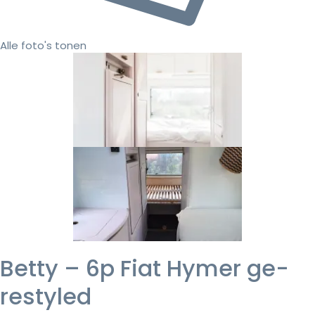
Alle foto's tonen
Betty – 6p Fiat Hymer ge-
restyled