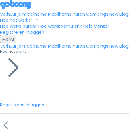
Verhuur je mobilhome
Mobilhome huren
Campings
new
Blog
Hoe het werkt
Hoe werkt huren?
Hoe werkt verhuren?
Help Center
Registreren
Inloggen
Menu
Verhuur je mobilhome
Mobilhome huren
Campings
new
Blog
Hoe het werkt
Registreren
Inloggen