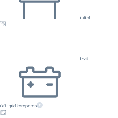
Luifel
L-zit
Off-grid kamperen