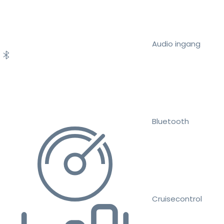
Audio ingang
Bluetooth
Cruisecontrol