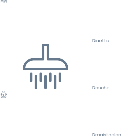
Dinette
Douche
Draaistoelen