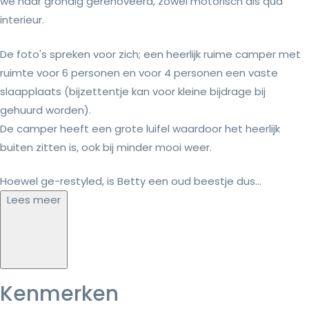
we haar grondig gerenoveerd, zowel motorisch als qua
interieur.
De foto's spreken voor zich; een heerlijk ruime camper met
ruimte voor 6 personen en voor 4 personen een vaste
slaapplaats (bijzettentje kan voor kleine bijdrage bij
gehuurd worden).
De camper heeft een grote luifel waardoor het heerlijk
buiten zitten is, ook bij minder mooi weer.
Hoewel ge-restyled, is Betty een oud beestje dus...
Lees meer
Kenmerken