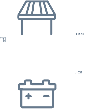
Luifel
L-zit