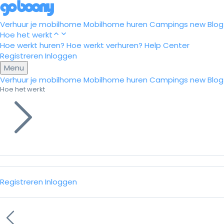
Verhuur je mobilhome
Mobilhome huren
Campings
new
Blog
Hoe het werkt
Hoe werkt huren?
Hoe werkt verhuren?
Help Center
Registreren
Inloggen
Menu
Verhuur je mobilhome
Mobilhome huren
Campings
new
Blog
Hoe het werkt
Registreren
Inloggen