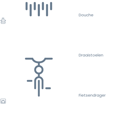
Douche
Draaistoelen
Fietsendrager