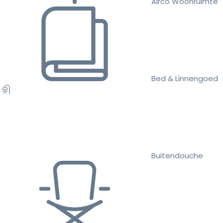
Airco Woonruimte
Bed & Linnengoed
Buitendouche