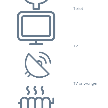
Toilet
TV
TV ontvanger