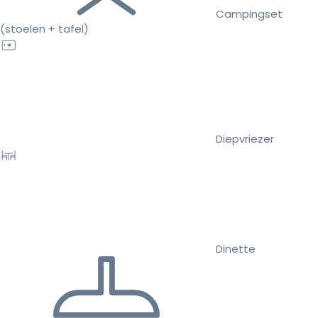
Campingset
(stoelen + tafel)
Diepvriezer
Dinette