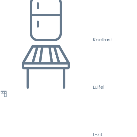
Koelkast
Luifel
L-zit