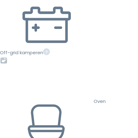
Off-grid kamperen
Oven