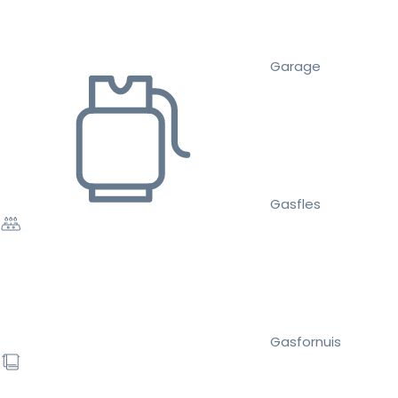
Garage
Gasfles
Gasfornuis