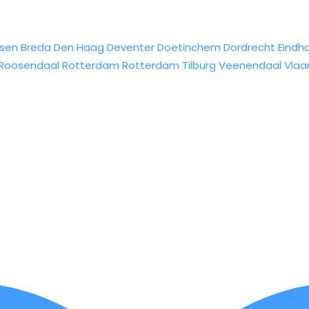
sen
Breda
Den Haag
Deventer
Doetinchem
Dordrecht
Eindh
Roosendaal
Rotterdam
Rotterdam
Tilburg
Veenendaal
Vlaa