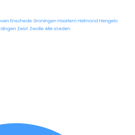
oven
Enschede
Groningen
Haarlem
Helmond
Hengelo
rdingen
Zeist
Zwolle
Alle steden