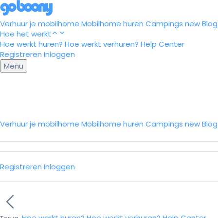
Verhuur je mobilhome
Mobilhome huren
Campings
new
Blog
Hoe het werkt
Hoe werkt huren?
Hoe werkt verhuren?
Help Center
Registreren
Inloggen
Menu
Verhuur je mobilhome
Mobilhome huren
Campings
new
Blo
Registreren
Inloggen
Hoe werkt huren?
Hoe werkt verhuren?
Help Center