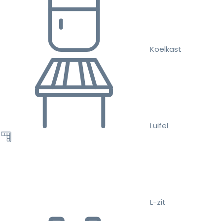
Koelkast
Luifel
L-zit