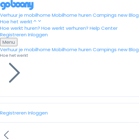
Verhuur je mobilhome
Mobilhome huren
Campings
new
Blog
Hoe het werkt
Hoe werkt huren?
Hoe werkt verhuren?
Help Center
Registreren
Inloggen
Menu
Verhuur je mobilhome
Mobilhome huren
Campings
new
Blog
Hoe het werkt
Registreren
Inloggen