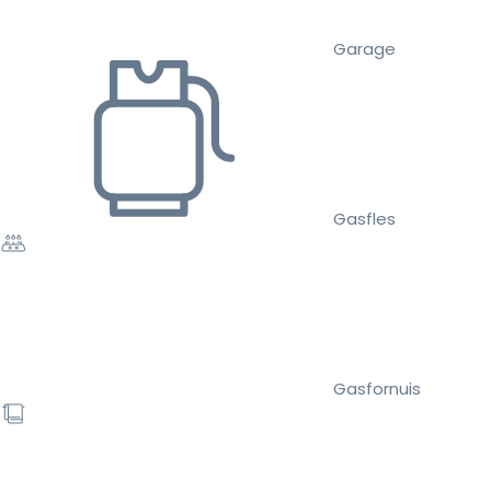
Garage
Gasfles
Gasfornuis