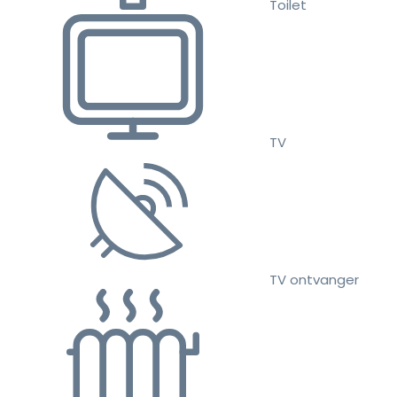
Toilet
TV
TV ontvanger