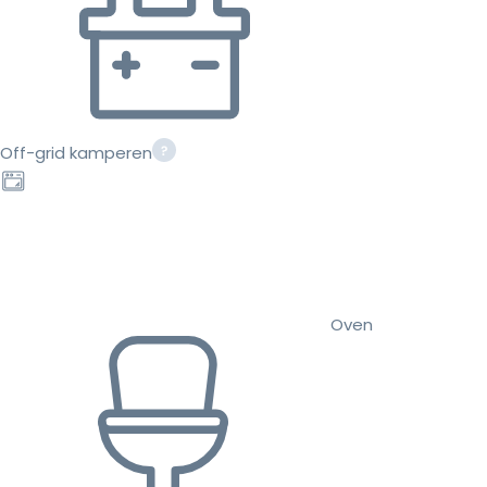
Off-grid kamperen
Oven