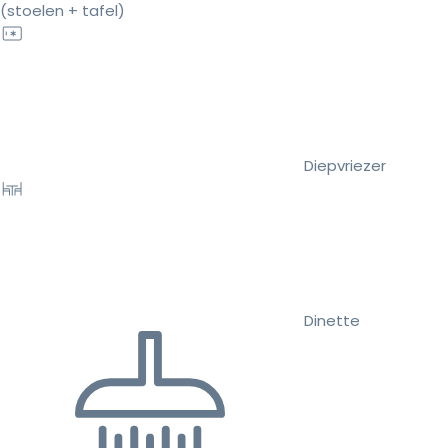
(stoelen + tafel)
Diepvriezer
Dinette