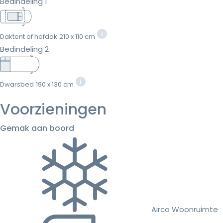
Bedindeling 1
Daktent of hefdak
210 x 110 cm
Bedindeling 2
Dwarsbed
190 x 130 cm
Voorzieningen
Gemak aan boord
Airco Woonruimte