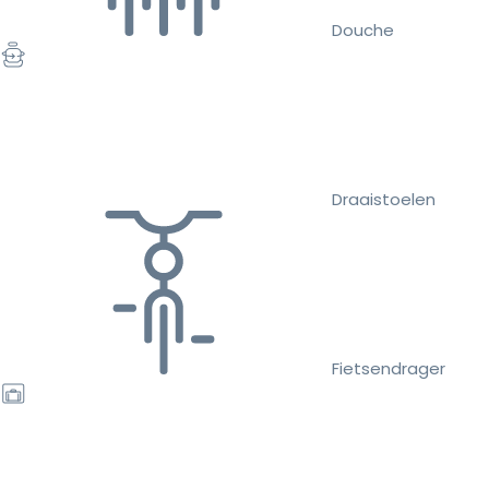
Douche
Draaistoelen
Fietsendrager