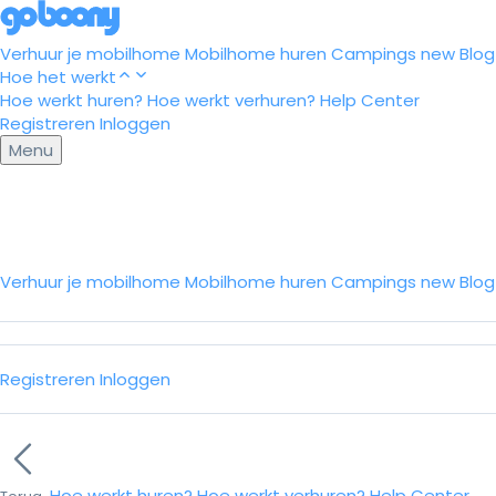
Verhuur je mobilhome
Mobilhome huren
Campings
new
Blog
Hoe het werkt
Hoe werkt huren?
Hoe werkt verhuren?
Help Center
Registreren
Inloggen
Menu
Verhuur je mobilhome
Mobilhome huren
Campings
new
Blo
Registreren
Inloggen
Hoe werkt huren?
Hoe werkt verhuren?
Help Center