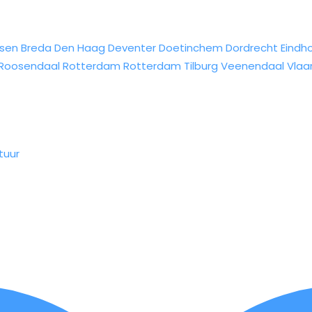
sen
Breda
Den Haag
Deventer
Doetinchem
Dordrecht
Eindh
Roosendaal
Rotterdam
Rotterdam
Tilburg
Veenendaal
Vlaa
tuur