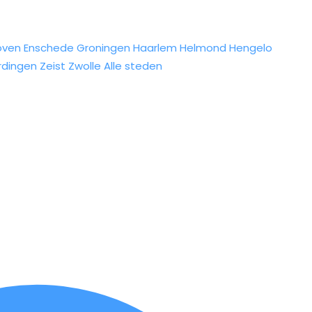
oven
Enschede
Groningen
Haarlem
Helmond
Hengelo
rdingen
Zeist
Zwolle
Alle steden