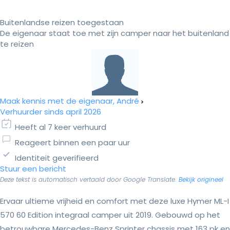
Buitenlandse reizen toegestaan
De eigenaar staat toe met zijn camper naar het buitenland
te reizen
Maak kennis met de eigenaar, André
Verhuurder sinds april 2026
Heeft al 7 keer verhuurd
Reageert binnen een paar uur
Identiteit geverifieerd
Stuur een bericht
Deze tekst is automatisch vertaald door Google Translate.
Bekijk origineel
Ervaar ultieme vrijheid en comfort met deze luxe Hymer ML-I
570 60 Edition integraal camper uit 2019. Gebouwd op het
betrouwbare Mercedes-Benz Sprinter chassis met 163 pk en