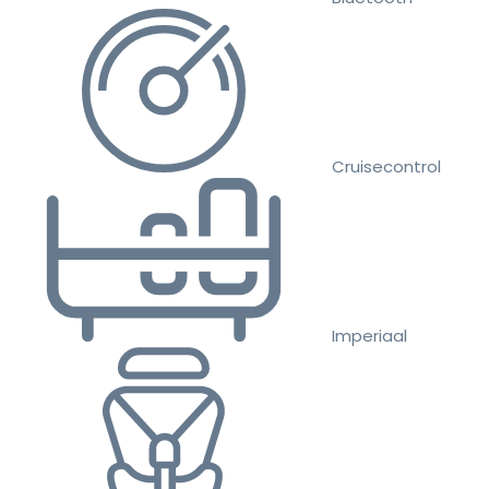
Cruisecontrol
Imperiaal