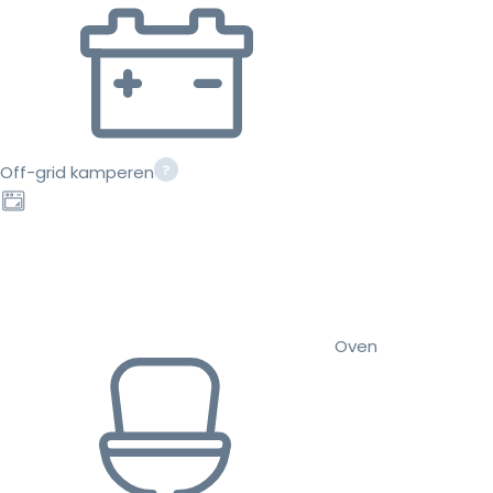
Off-grid kamperen
Oven