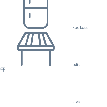
Koelkast
Luifel
L-zit