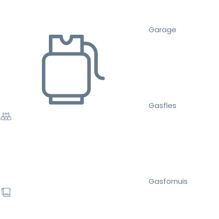
Garage
Gasfles
Gasfornuis