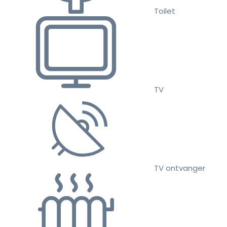
Toilet
TV
TV ontvanger