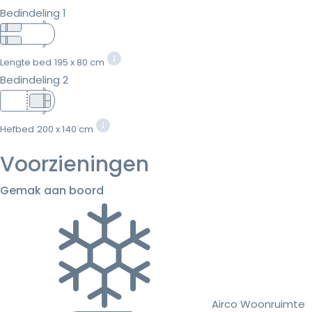
Bedindeling 1
Lengte bed
195 x 80 cm
Bedindeling 2
Hefbed
200 x 140 cm
Voorzieningen
Gemak aan boord
Airco Woonruimte