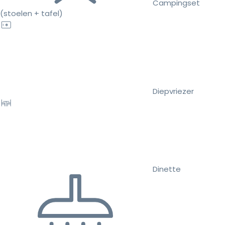
Campingset
(stoelen + tafel)
Diepvriezer
Dinette