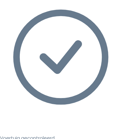
Voertuig gecontroleerd