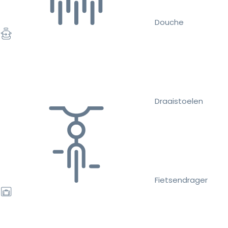
Douche
Draaistoelen
Fietsendrager