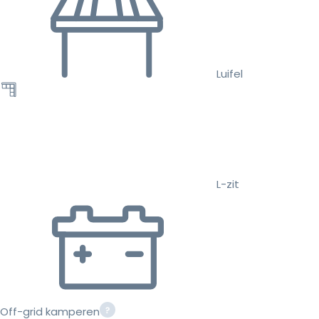
Luifel
L-zit
Off-grid kamperen