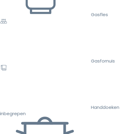
Gasfles
Gasfornuis
Handdoeken
inbegrepen