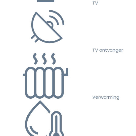
TV
TV ontvanger
Verwarming