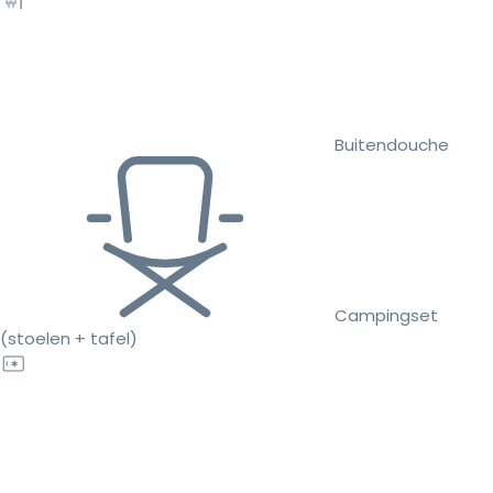
Buitendouche
Campingset
(stoelen + tafel)