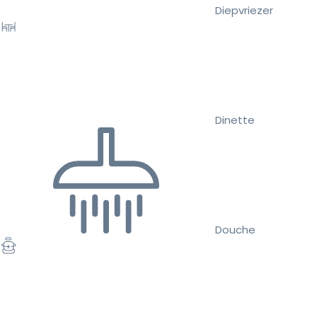
Diepvriezer
Dinette
Douche