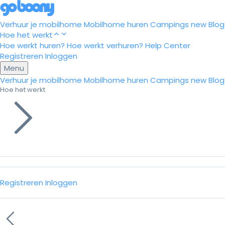
Verhuur je mobilhome
Mobilhome huren
Campings
new
Blog
Hoe het werkt
Hoe werkt huren?
Hoe werkt verhuren?
Help Center
Registreren
Inloggen
Menu
Verhuur je mobilhome
Mobilhome huren
Campings
new
Blog
Hoe het werkt
Registreren
Inloggen