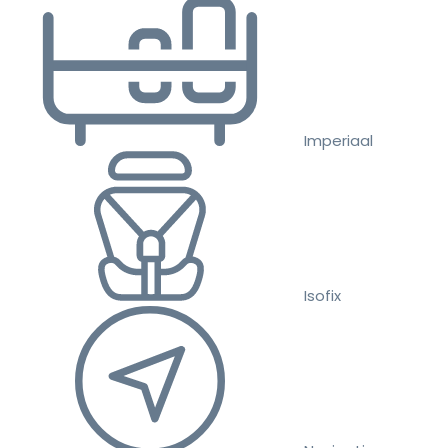
Imperiaal
Isofix