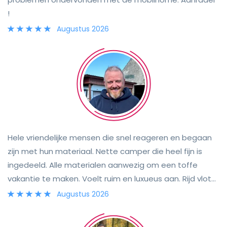
!
Augustus 2026
Hele vriendelijke mensen die snel reageren en begaan
zijn met hun materiaal. Nette camper die heel fijn is
ingedeeld. Alle materialen aanwezig om een toffe
vakantie te maken. Voelt ruim en luxueus aan. Rijd vlot
en comfortabel. Wij zullen zeker terug voor deze
Augustus 2026
camper gaan in de toekomst.