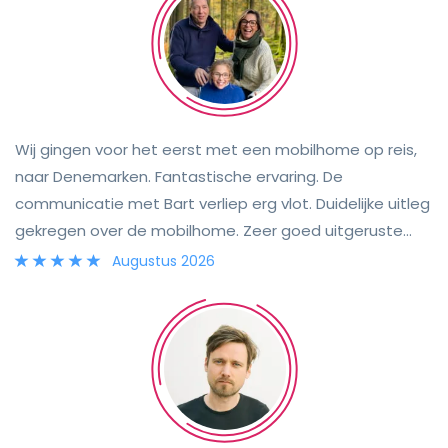
Wij gingen voor het eerst met een mobilhome op reis,
naar Denemarken. Fantastische ervaring. De
communicatie met Bart verliep erg vlot. Duidelijke uitleg
gekregen over de mobilhome. Zeer goed uitgeruste
mobilhome, comfortabele bedden, goed uitgeruste
Augustus 2026
keuken. Ruime frigo en een duepvriezertje. Zeker voor
herhaling vatbaar.