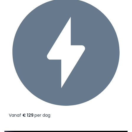
Vanaf
€ 129
per dag