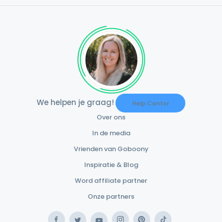
We helpen je graag!
Help Center
Over ons
In de media
Vrienden van Goboony
Inspiratie & Blog
Word affiliate partner
Onze partners