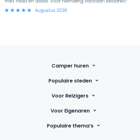
met raad en daad. Voor herhaling vatbaar! Bedankt!
Augustus 2026
Camper huren
Populaire steden
Voor Reizigers
Voor Eigenaren
Populaire thema’s