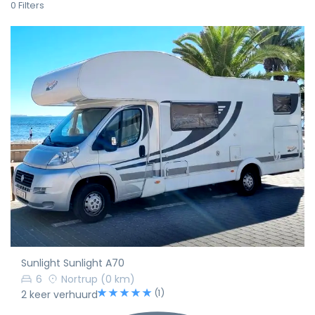
0
Filters
Sunlight Sunlight A70
6
Nortrup
(0 km)
(1)
2 keer verhuurd