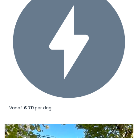
Vanaf
€ 70
per dag