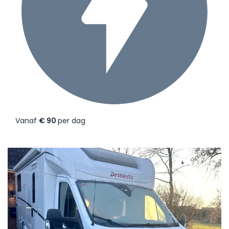
Vanaf
€ 90
per dag