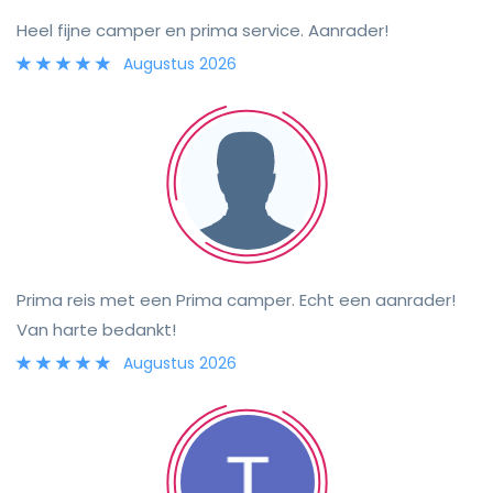
Heel fijne camper en prima service. Aanrader!
Augustus 2026
Prima reis met een Prima camper. Echt een aanrader!
Van harte bedankt!
Augustus 2026