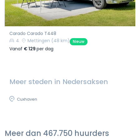
Carado Carado T448
4
Mettingen
(48 km)
Nieuw
Vanaf
€ 129
per dag
Meer steden in Nedersaksen
Cuxhaven
Meer dan 467.750 huurders