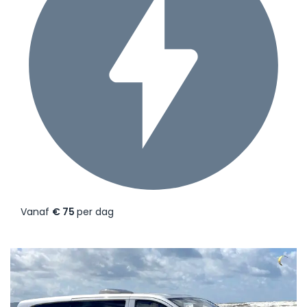
Vanaf
€ 75
per dag