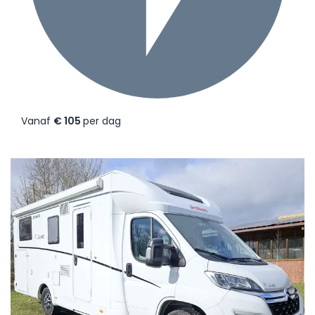
Vanaf
€ 105
per dag