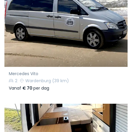
Mercedes Vito
2
Wardenburg
(39 km)
Vanaf
€ 70
per dag