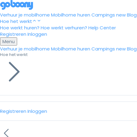
Verhuur je mobilhome
Mobilhome huren
Campings
new
Blog
Hoe het werkt
Hoe werkt huren?
Hoe werkt verhuren?
Help Center
Registreren
Inloggen
Menu
Verhuur je mobilhome
Mobilhome huren
Campings
new
Blog
Hoe het werkt
Registreren
Inloggen