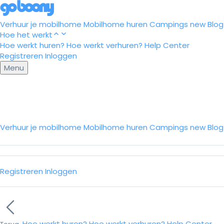
Verhuur je mobilhome
Mobilhome huren
Campings
new
Blog
Hoe het werkt
Hoe werkt huren?
Hoe werkt verhuren?
Help Center
Registreren
Inloggen
Menu
Verhuur je mobilhome
Mobilhome huren
Campings
new
Blo
Registreren
Inloggen
Hoe werkt huren?
Hoe werkt verhuren?
Help Center