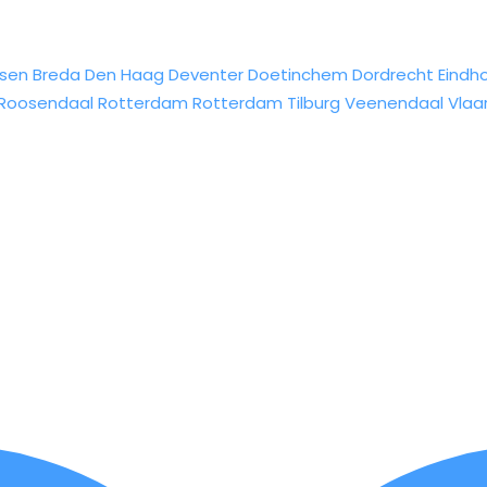
sen
Breda
Den Haag
Deventer
Doetinchem
Dordrecht
Eindh
Roosendaal
Rotterdam
Rotterdam
Tilburg
Veenendaal
Vlaa