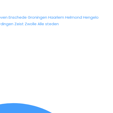
oven
Enschede
Groningen
Haarlem
Helmond
Hengelo
rdingen
Zeist
Zwolle
Alle steden