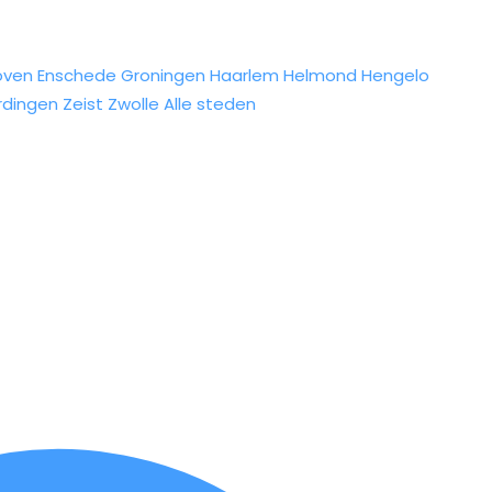
oven
Enschede
Groningen
Haarlem
Helmond
Hengelo
rdingen
Zeist
Zwolle
Alle steden