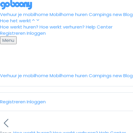
Verhuur je mobilhome
Mobilhome huren
Campings
new
Blog
Hoe het werkt
Hoe werkt huren?
Hoe werkt verhuren?
Help Center
Registreren
Inloggen
Menu
Verhuur je mobilhome
Mobilhome huren
Campings
new
Blo
Registreren
Inloggen
Hoe werkt huren?
Hoe werkt verhuren?
Help Center