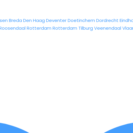
sen
Breda
Den Haag
Deventer
Doetinchem
Dordrecht
Eindh
Roosendaal
Rotterdam
Rotterdam
Tilburg
Veenendaal
Vlaa