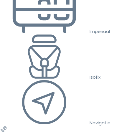
Imperiaal
Isofix
Navigatie