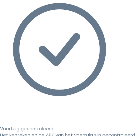
Voertuig gecontroleerd
Het kenteken en de APK van het voertuig zijn gecontroleerd