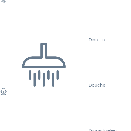
Dinette
Douche
Draaistoelen