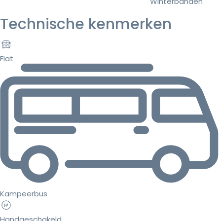
Winterbanden
Technische kenmerken
Fiat
Kampeerbus
Handgeschakeld