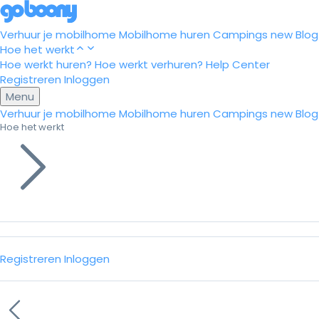
Verhuur je mobilhome
Mobilhome huren
Campings
new
Blog
Hoe het werkt
Hoe werkt huren?
Hoe werkt verhuren?
Help Center
Registreren
Inloggen
Menu
Verhuur je mobilhome
Mobilhome huren
Campings
new
Blog
Hoe het werkt
Registreren
Inloggen