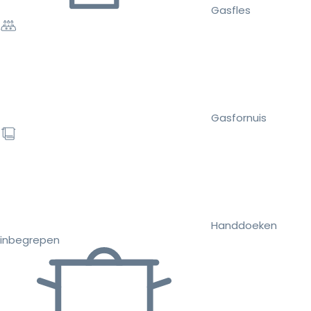
Gasfles
Gasfornuis
Handdoeken
inbegrepen