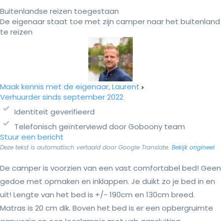
Buitenlandse reizen toegestaan
De eigenaar staat toe met zijn camper naar het buitenland
te reizen
Maak kennis met de eigenaar, Laurent
Verhuurder sinds september 2022
Identiteit geverifieerd
Telefonisch geïnterviewd door Goboony team
Stuur een bericht
Deze tekst is automatisch vertaald door Google Translate.
Bekijk origineel
De camper is voorzien van een vast comfortabel bed! Geen
gedoe met opmaken en inklappen. Je duikt zo je bed in en
uit! Lengte van het bed is +/- 190cm en 130cm breed.
Matras is 20 cm dik. Boven het bed is er een opbergruimte