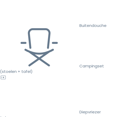
Buitendouche
Campingset
(stoelen + tafel)
Diepvriezer