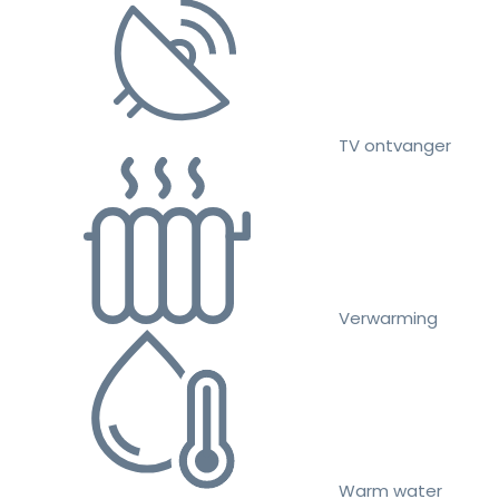
TV ontvanger
Verwarming
Warm water