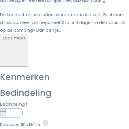
aanwezig en een leeslampje met usb aansluiting.
De koelkast en usb laders worden voorzien van 12v stroom
d.m.v. van een zonnepaneel. Sta je 3 dagen in de natuur of
op de camping? Dan ben je...
Lees meer
Kenmerken
Bedindeling
Bedindeling 1
Dwarsbed
191 x 130 cm