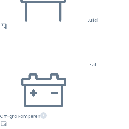
Luifel
L-zit
Off-grid kamperen