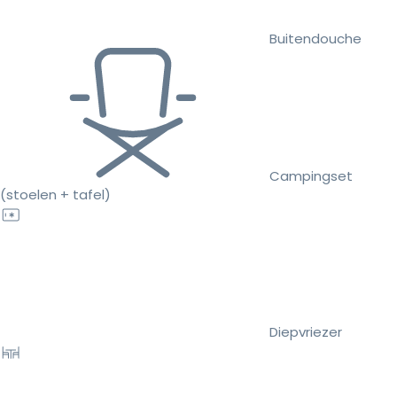
Buitendouche
Campingset
(stoelen + tafel)
Diepvriezer