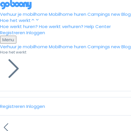
Verhuur je mobilhome
Mobilhome huren
Campings
new
Blog
Hoe het werkt
Hoe werkt huren?
Hoe werkt verhuren?
Help Center
Registreren
Inloggen
Menu
Verhuur je mobilhome
Mobilhome huren
Campings
new
Blog
Hoe het werkt
Registreren
Inloggen