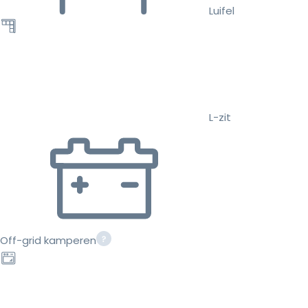
Luifel
L-zit
Off-grid kamperen