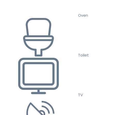
Oven
Toilet
TV