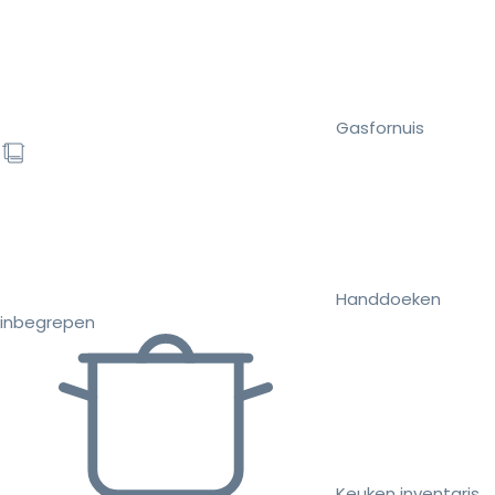
Gasfornuis
Handdoeken
inbegrepen
Keuken inventaris