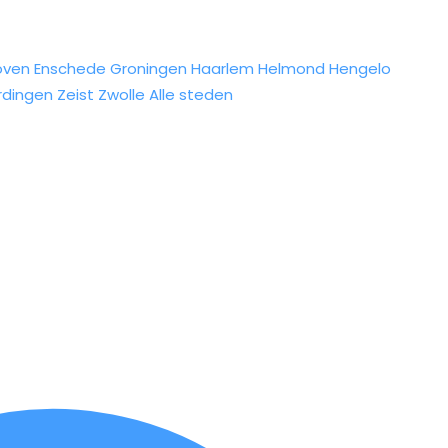
oven
Enschede
Groningen
Haarlem
Helmond
Hengelo
rdingen
Zeist
Zwolle
Alle steden