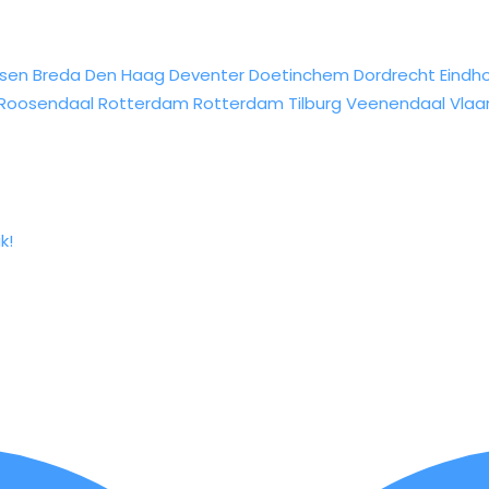
sen
Breda
Den Haag
Deventer
Doetinchem
Dordrecht
Eindh
Roosendaal
Rotterdam
Rotterdam
Tilburg
Veenendaal
Vlaa
k!