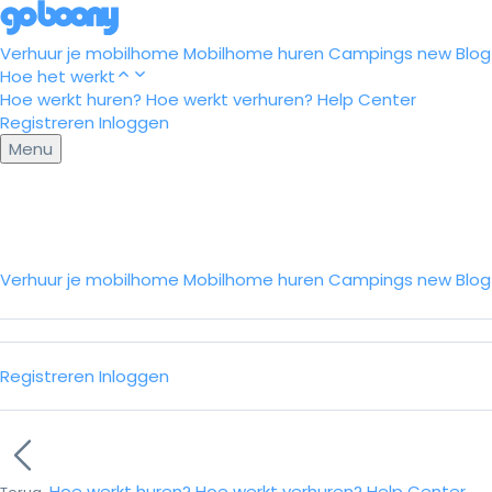
Verhuur je mobilhome
Mobilhome huren
Campings
new
Blog
Hoe het werkt
Hoe werkt huren?
Hoe werkt verhuren?
Help Center
Registreren
Inloggen
Menu
Verhuur je mobilhome
Mobilhome huren
Campings
new
Blo
Registreren
Inloggen
Hoe werkt huren?
Hoe werkt verhuren?
Help Center