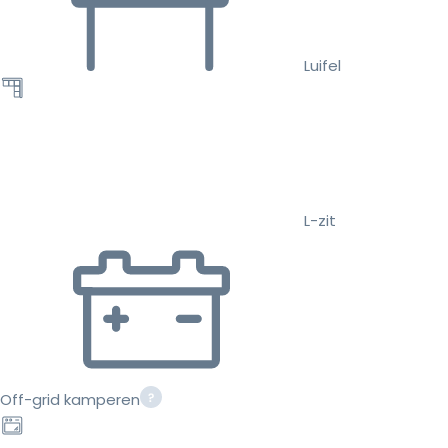
Luifel
L-zit
Off-grid kamperen