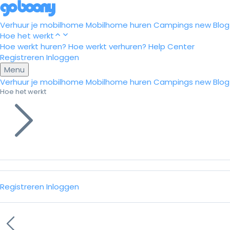
Verhuur je mobilhome
Mobilhome huren
Campings
new
Blog
Hoe het werkt
Hoe werkt huren?
Hoe werkt verhuren?
Help Center
Registreren
Inloggen
Menu
Verhuur je mobilhome
Mobilhome huren
Campings
new
Blog
Hoe het werkt
Registreren
Inloggen