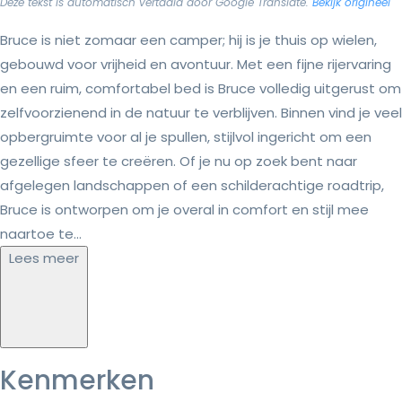
Deze tekst is automatisch vertaald door Google Translate.
Bekijk origineel
Bruce is niet zomaar een camper; hij is je thuis op wielen,
gebouwd voor vrijheid en avontuur. Met een fijne rijervaring
en een ruim, comfortabel bed is Bruce volledig uitgerust om
zelfvoorzienend in de natuur te verblijven. Binnen vind je veel
opbergruimte voor al je spullen, stijlvol ingericht om een
gezellige sfeer te creëren. Of je nu op zoek bent naar
afgelegen landschappen of een schilderachtige roadtrip,
Bruce is ontworpen om je overal in comfort en stijl mee
naartoe te...
Lees meer
Kenmerken