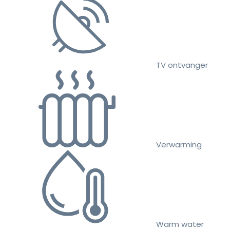
TV ontvanger
Verwarming
Warm water