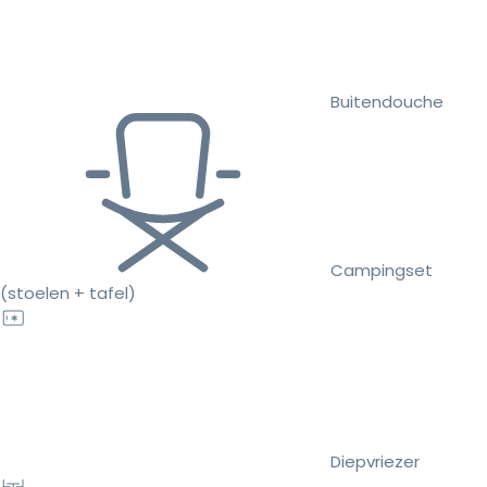
Buitendouche
Campingset
(stoelen + tafel)
Diepvriezer