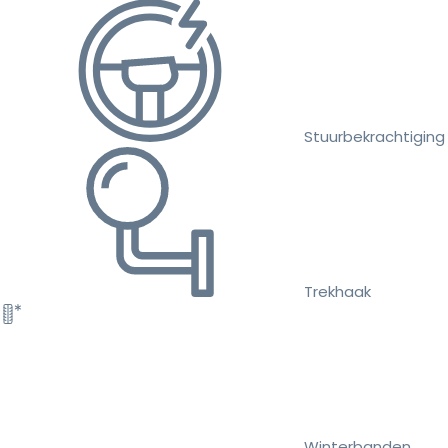
Stuurbekrachtiging
Trekhaak
Winterbanden