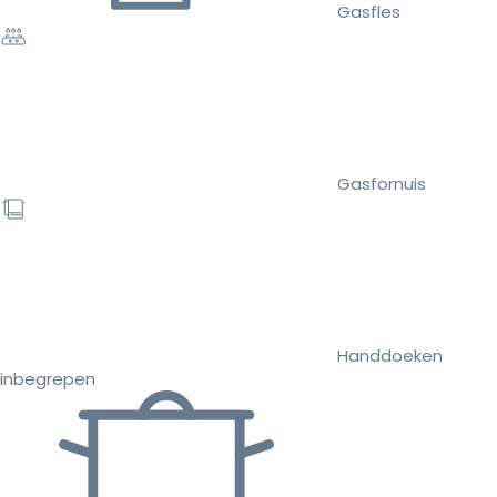
Gasfles
Gasfornuis
Handdoeken
inbegrepen