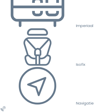
Imperiaal
Isofix
Navigatie