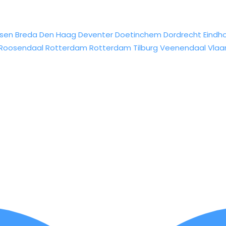
sen
Breda
Den Haag
Deventer
Doetinchem
Dordrecht
Eindh
Roosendaal
Rotterdam
Rotterdam
Tilburg
Veenendaal
Vlaa