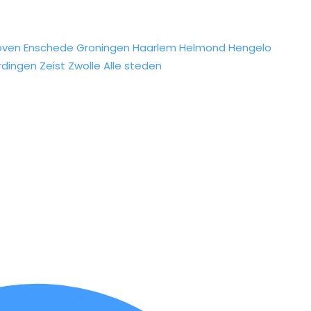
oven
Enschede
Groningen
Haarlem
Helmond
Hengelo
rdingen
Zeist
Zwolle
Alle steden