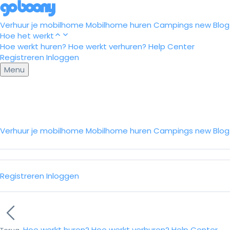
Verhuur je mobilhome
Mobilhome huren
Campings
new
Blog
Hoe het werkt
Hoe werkt huren?
Hoe werkt verhuren?
Help Center
Registreren
Inloggen
Menu
Verhuur je mobilhome
Mobilhome huren
Campings
new
Blo
Registreren
Inloggen
Hoe werkt huren?
Hoe werkt verhuren?
Help Center