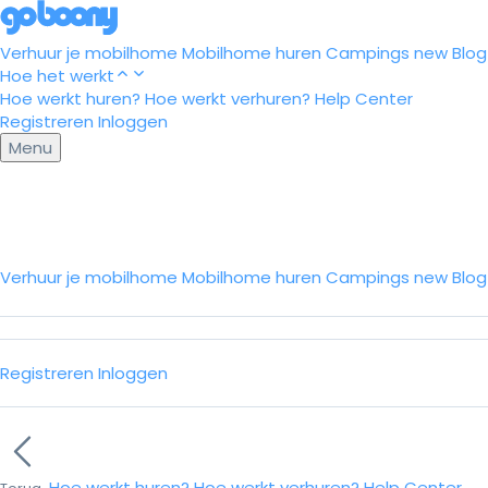
Verhuur je mobilhome
Mobilhome huren
Campings
new
Blog
Hoe het werkt
Hoe werkt huren?
Hoe werkt verhuren?
Help Center
Registreren
Inloggen
Menu
Verhuur je mobilhome
Mobilhome huren
Campings
new
Blo
Registreren
Inloggen
Hoe werkt huren?
Hoe werkt verhuren?
Help Center