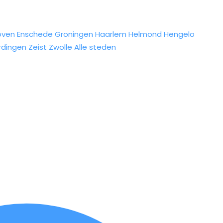
oven
Enschede
Groningen
Haarlem
Helmond
Hengelo
rdingen
Zeist
Zwolle
Alle steden