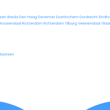
sen
Breda
Den Haag
Deventer
Doetinchem
Dordrecht
Eindh
Roosendaal
Rotterdam
Rotterdam
Tilburg
Veenendaal
Vlaa
laatsen