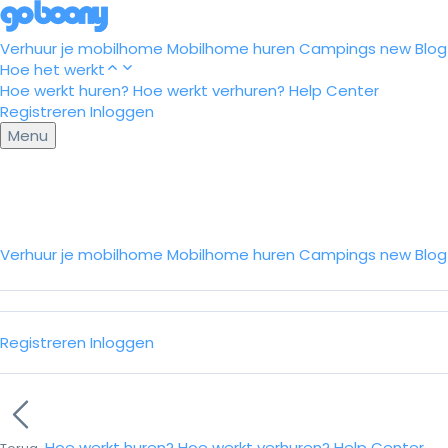
Verhuur je mobilhome
Mobilhome huren
Campings
new
Blog
Hoe het werkt
Hoe werkt huren?
Hoe werkt verhuren?
Help Center
Registreren
Inloggen
Menu
Verhuur je mobilhome
Mobilhome huren
Campings
new
Blo
Registreren
Inloggen
Hoe werkt huren?
Hoe werkt verhuren?
Help Center