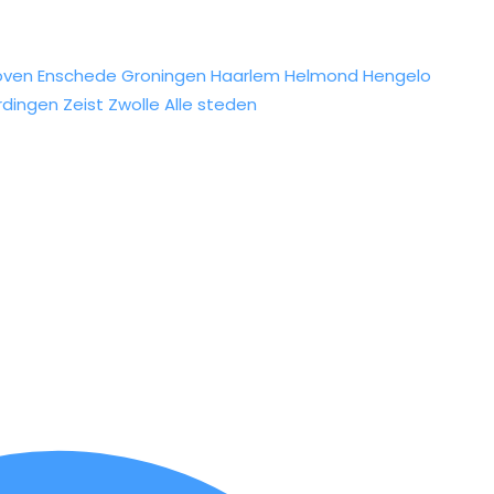
oven
Enschede
Groningen
Haarlem
Helmond
Hengelo
rdingen
Zeist
Zwolle
Alle steden