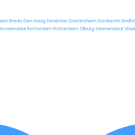
sen
Breda
Den Haag
Deventer
Doetinchem
Dordrecht
Eindh
Roosendaal
Rotterdam
Rotterdam
Tilburg
Veenendaal
Vlaa