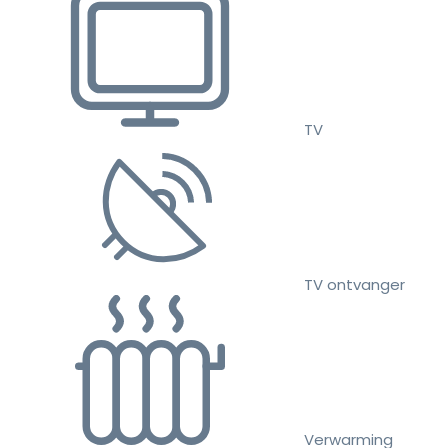
TV
TV ontvanger
Verwarming