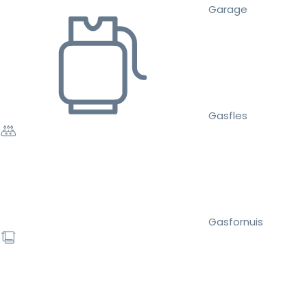
Garage
Gasfles
Gasfornuis