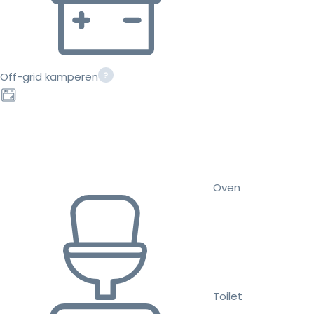
Off-grid kamperen
Oven
Toilet