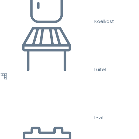
Koelkast
Luifel
L-zit