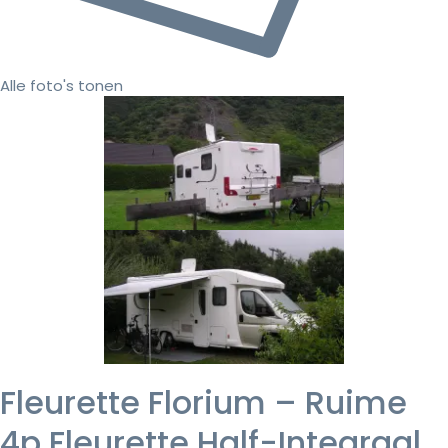
Alle foto's tonen
Fleurette Florium – Ruime
4p Fleurette Half-Integraal