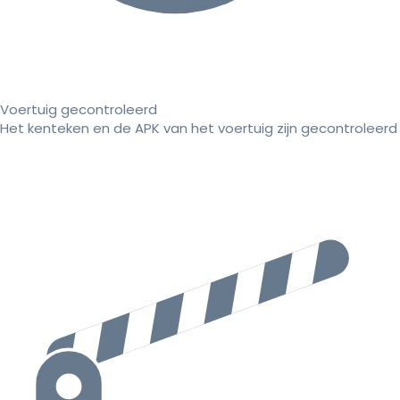
Voertuig gecontroleerd
Het kenteken en de APK van het voertuig zijn gecontroleerd