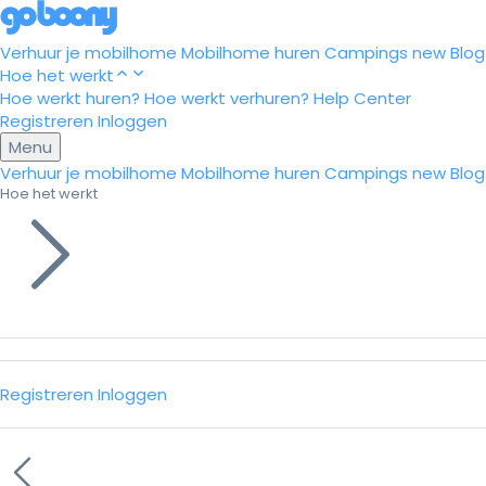
Verhuur je mobilhome
Mobilhome huren
Campings
new
Blog
Hoe het werkt
Hoe werkt huren?
Hoe werkt verhuren?
Help Center
Registreren
Inloggen
Menu
Verhuur je mobilhome
Mobilhome huren
Campings
new
Blog
Hoe het werkt
Registreren
Inloggen