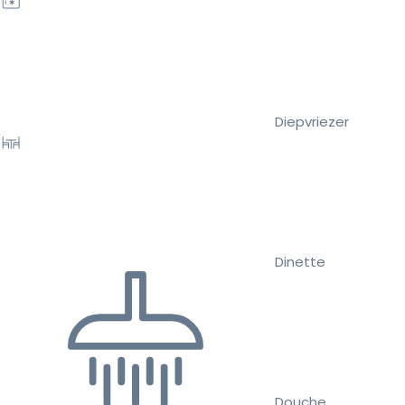
Diepvriezer
Dinette
Douche