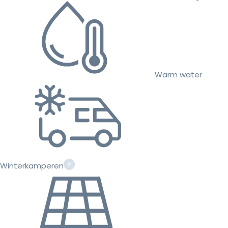
Warm water
Winterkamperen