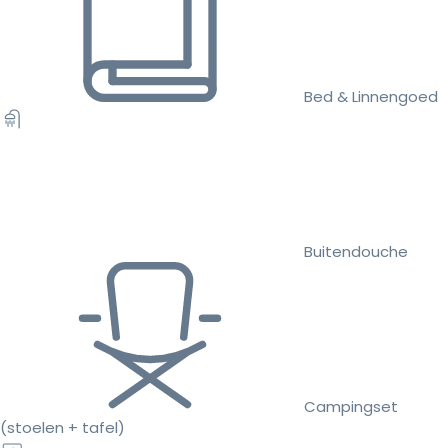
Bed & Linnengoed
Buitendouche
Campingset
(stoelen + tafel)