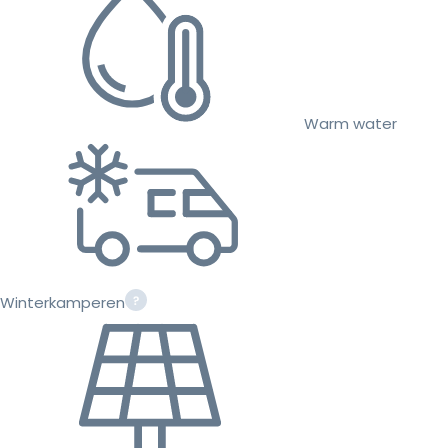
Warm water
Winterkamperen