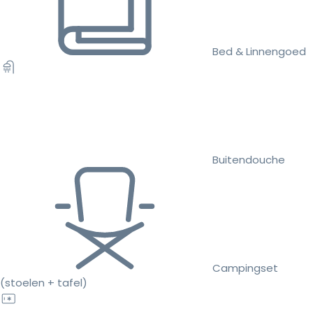
Bed & Linnengoed
Buitendouche
Campingset
(stoelen + tafel)