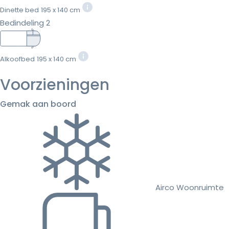
Dinette bed
195 x 140 cm
Bedindeling 2
Alkoofbed
195 x 140 cm
Voorzieningen
Gemak aan boord
Airco Woonruimte