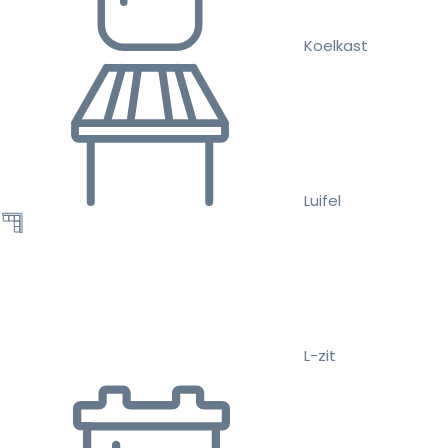
Koelkast
Luifel
L-zit