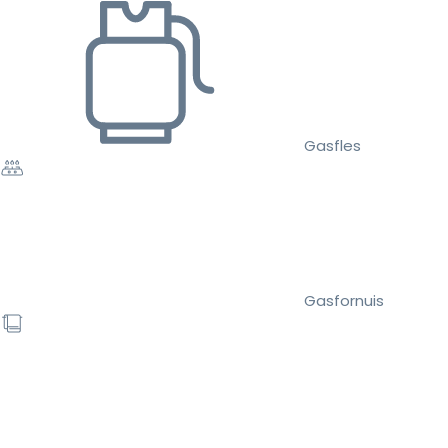
Gasfles
Gasfornuis