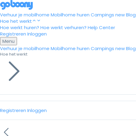
Verhuur je mobilhome
Mobilhome huren
Campings
new
Blog
Hoe het werkt
Hoe werkt huren?
Hoe werkt verhuren?
Help Center
Registreren
Inloggen
Menu
Verhuur je mobilhome
Mobilhome huren
Campings
new
Blog
Hoe het werkt
Registreren
Inloggen