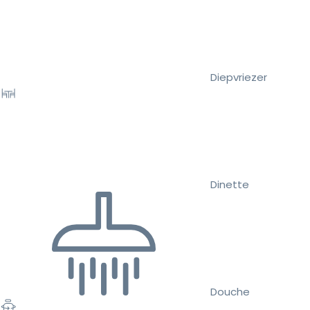
Diepvriezer
Dinette
Douche