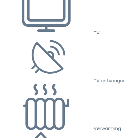
TV
TV ontvanger
Verwarming