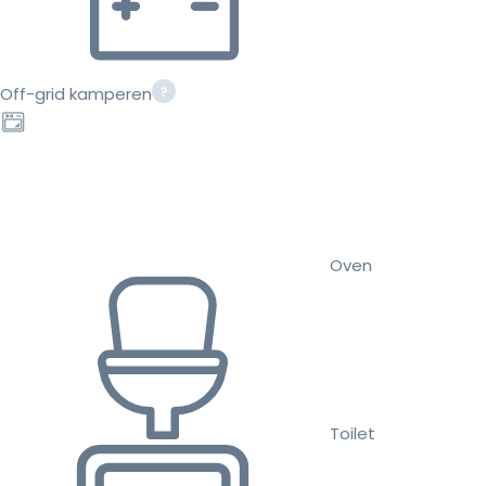
Off-grid kamperen
Oven
Toilet