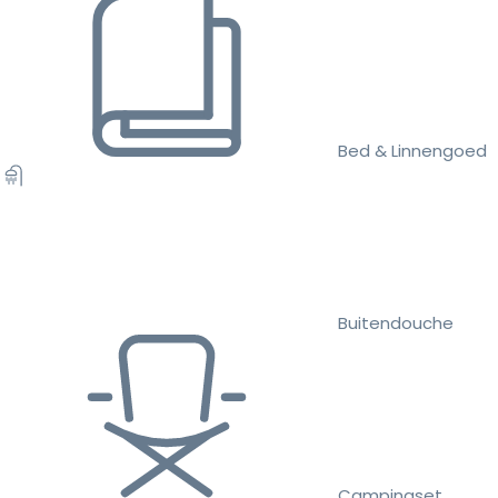
Bed & Linnengoed
Buitendouche
Campingset