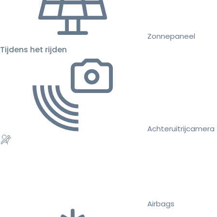
Zonnepaneel
Tijdens het rijden
Achteruitrijcamera
Airbags