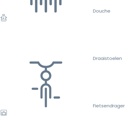
Douche
Draaistoelen
Fietsendrager