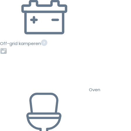
Off-grid kamperen
Oven