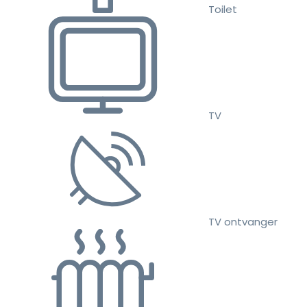
Toilet
TV
TV ontvanger