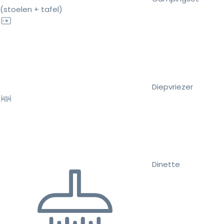
(stoelen + tafel)
Diepvriezer
Dinette