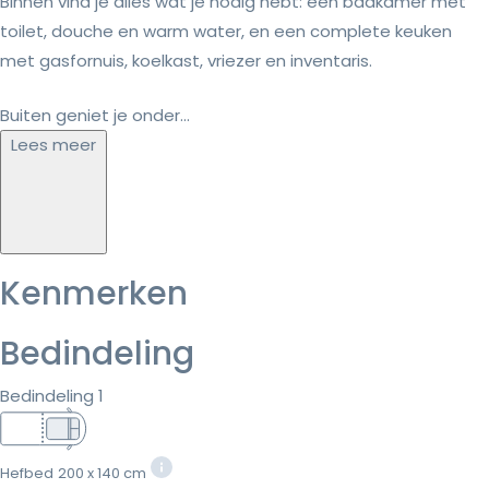
Binnen vind je alles wat je nodig hebt: een badkamer met
toilet, douche en warm water, en een complete keuken
met gasfornuis, koelkast, vriezer en inventaris.
Buiten geniet je onder...
Lees meer
Kenmerken
Bedindeling
Bedindeling 1
Hefbed
200 x 140 cm