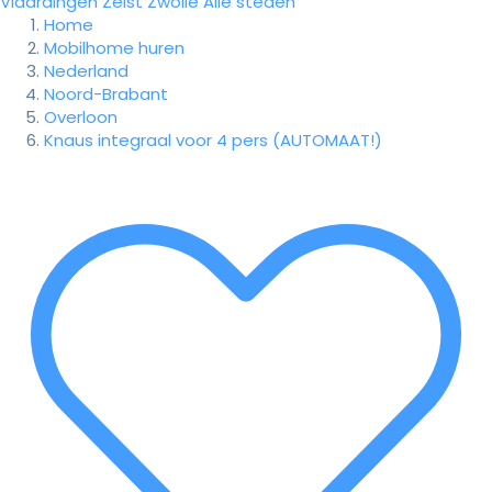
Vlaardingen
Zeist
Zwolle
Alle steden
Home
Mobilhome huren
Nederland
Noord-Brabant
Overloon
Knaus integraal voor 4 pers (AUTOMAAT!)