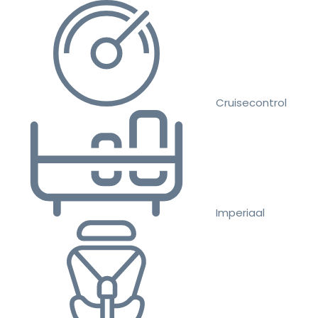
Cruisecontrol
Imperiaal