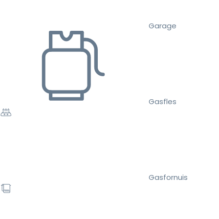
Garage
Gasfles
Gasfornuis