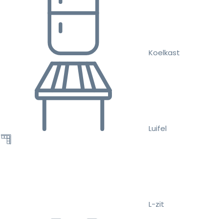
Koelkast
Luifel
L-zit