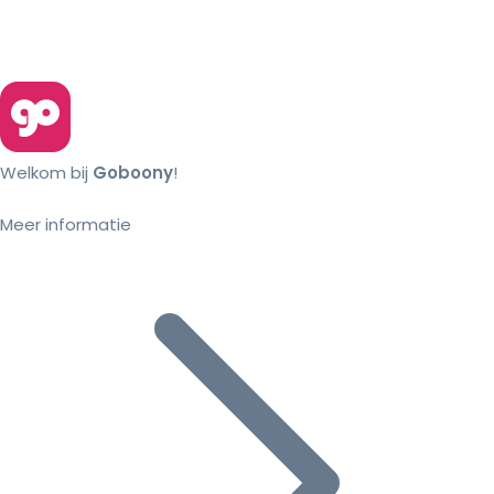
Welkom bij
Goboony
!
Meer informatie