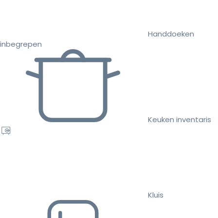
Handdoeken
inbegrepen
Keuken inventaris
Kluis