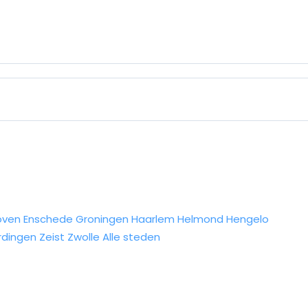
oven
Enschede
Groningen
Haarlem
Helmond
Hengelo
rdingen
Zeist
Zwolle
Alle steden