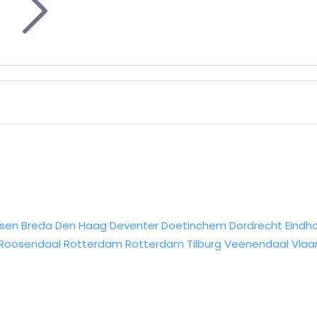
g
sen
Breda
Den Haag
Deventer
Doetinchem
Dordrecht
Eindh
Roosendaal
Rotterdam
Rotterdam
Tilburg
Veenendaal
Vlaa