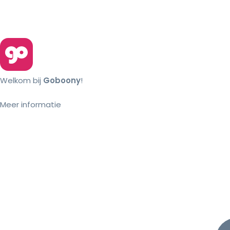
Welkom bij
Goboony
!
Meer informatie