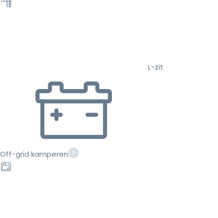
L-zit
Off-grid kamperen