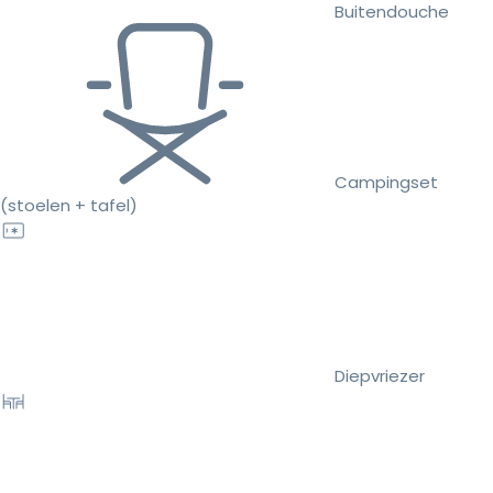
Buitendouche
Campingset
(stoelen + tafel)
Diepvriezer