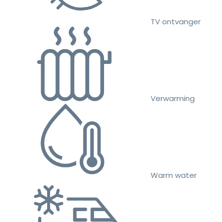
TV ontvanger
Verwarming
Warm water