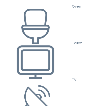
Oven
Toilet
TV