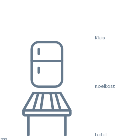
Kluis
Koelkast
Luifel