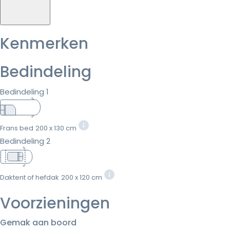
Kenmerken
Bedindeling
Bedindeling 1
Frans bed
200 x 130 cm
Bedindeling 2
Daktent of hefdak
200 x 120 cm
Voorzieningen
Gemak aan boord