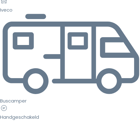
Iveco
Buscamper
Handgeschakeld