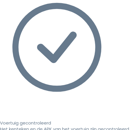
Voertuig gecontroleerd
Het kenteken en de APK van het voertuig zijn gecontroleerd