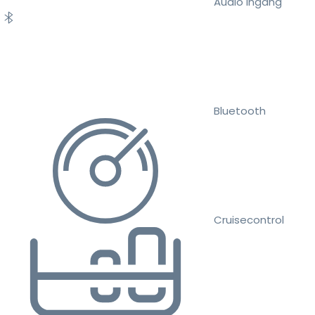
Audio ingang
Bluetooth
Cruisecontrol