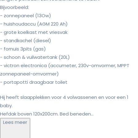
Bijvoorbeeld:
- zonnepaneel (13Ow)
- huishoudaccu (AGM 220 Ah)
- grote koelkast met vriesvak
- standkachel (diesel)
- fornuis 3pits (gas)
- schoon & vuilwatertank (20L)
- victron electronica (accumeter, 230v-omvormer, MPPT
zonnepaneel-omvormer)
- portapotti draagbaar toilet
Hij heeft slaapplekken voor 4 volwassenen en voor een 1
baby.
Hefdak boven 120x200cm. Bed beneden...
Lees meer