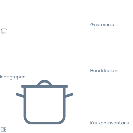
Gasfornuis
Handdoeken
inbegrepen
Keuken inventaris