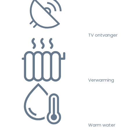
TV ontvanger
Verwarming
Warm water