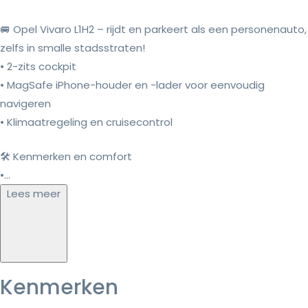
🚐 Opel Vivaro L1H2 – rijdt en parkeert als een personenauto,
zelfs in smalle stadsstraten!
• 2-zits cockpit
• MagSafe iPhone-houder en -lader voor eenvoudig
navigeren
• Klimaatregeling en cruisecontrol
🛠️ Kenmerken en comfort
•...
Lees meer
Kenmerken