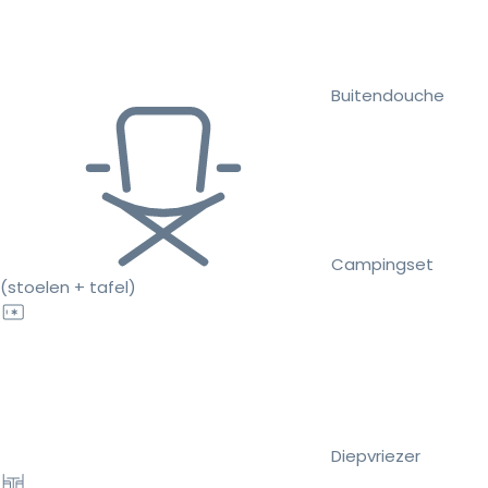
Buitendouche
Campingset
(stoelen + tafel)
Diepvriezer