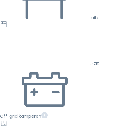
Luifel
L-zit
Off-grid kamperen