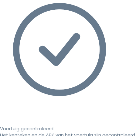
Voertuig gecontroleerd
Het kenteken en de APK van het voertuig zijn gecontroleerd