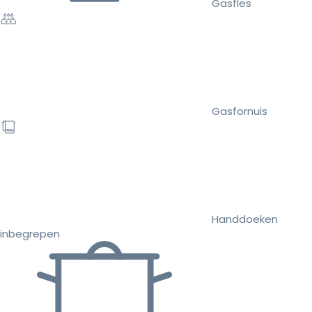
Gasfles
Gasfornuis
Handdoeken
inbegrepen