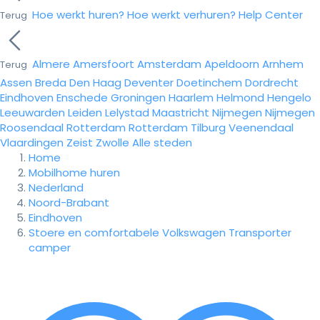
Hoe werkt huren?
Hoe werkt verhuren?
Help Center
Terug
Almere
Amersfoort
Amsterdam
Apeldoorn
Arnhem
Terug
Assen
Breda
Den Haag
Deventer
Doetinchem
Dordrecht
Eindhoven
Enschede
Groningen
Haarlem
Helmond
Hengelo
Leeuwarden
Leiden
Lelystad
Maastricht
Nijmegen
Nijmegen
Roosendaal
Rotterdam
Rotterdam
Tilburg
Veenendaal
Vlaardingen
Zeist
Zwolle
Alle steden
Home
Mobilhome huren
Nederland
Noord-Brabant
Eindhoven
Stoere en comfortabele Volkswagen Transporter
camper