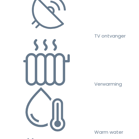
TV ontvanger
Verwarming
Warm water