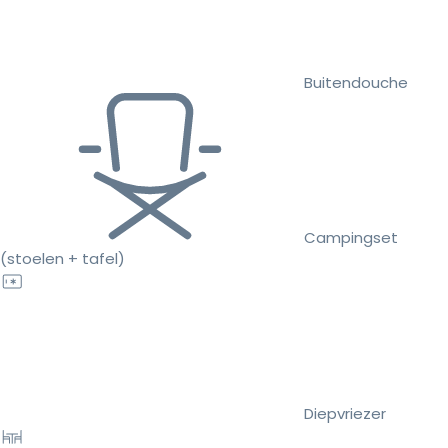
Buitendouche
Campingset
(stoelen + tafel)
Diepvriezer