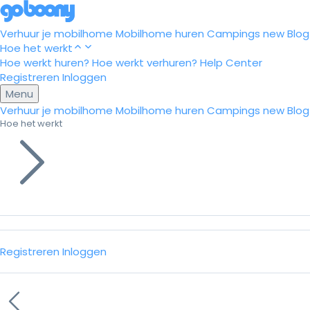
Verhuur je mobilhome
Mobilhome huren
Campings
new
Blog
Hoe het werkt
Hoe werkt huren?
Hoe werkt verhuren?
Help Center
Registreren
Inloggen
Menu
Verhuur je mobilhome
Mobilhome huren
Campings
new
Blog
Hoe het werkt
Registreren
Inloggen