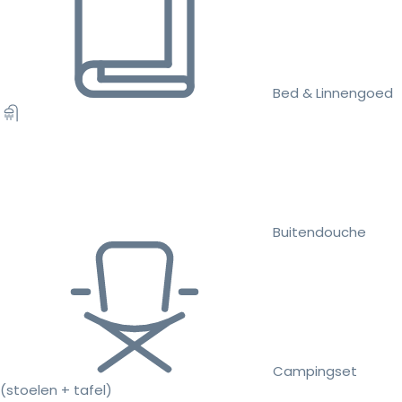
Bed & Linnengoed
Buitendouche
Campingset
(stoelen + tafel)