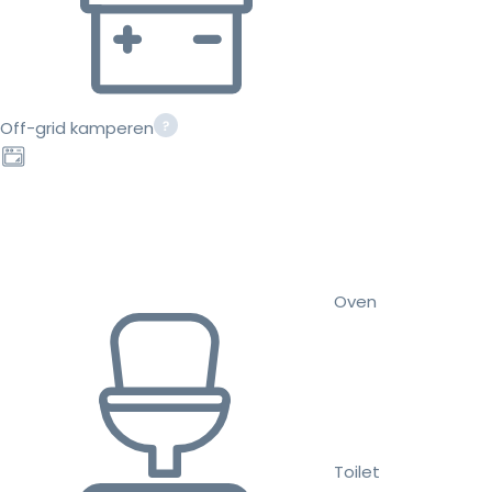
Off-grid kamperen
Oven
Toilet