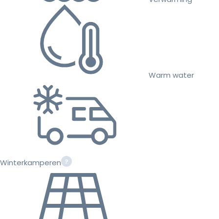
Warm water
Winterkamperen