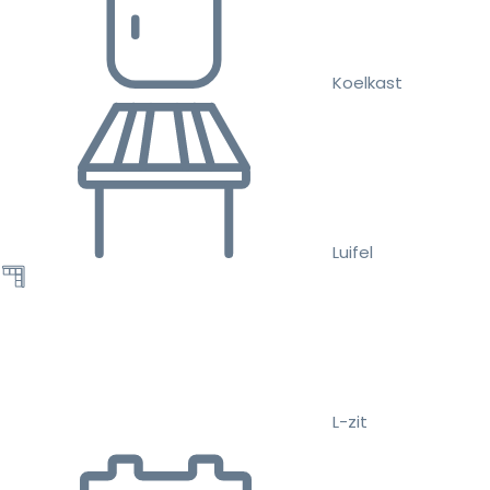
Koelkast
Luifel
L-zit