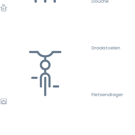
Douche
Draaistoelen
Fietsendrager