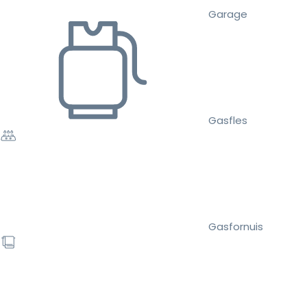
Garage
Gasfles
Gasfornuis