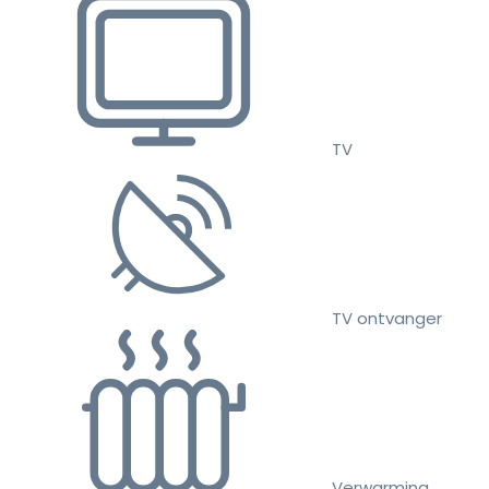
TV
TV ontvanger
Verwarming