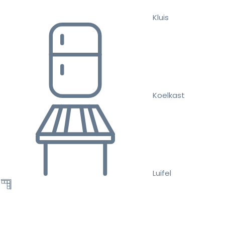
Kluis
Koelkast
Luifel