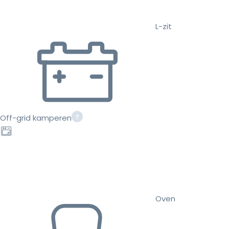
L-zit
Off-grid kamperen
Oven