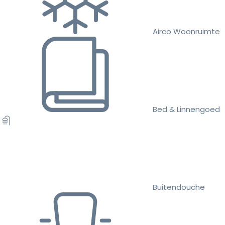
Airco Woonruimte
Bed & Linnengoed
Buitendouche