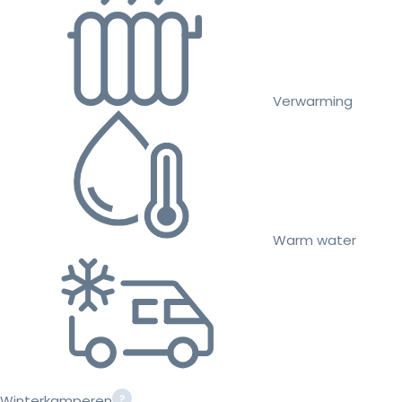
Verwarming
Warm water
Winterkamperen