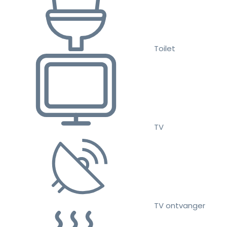
Toilet
TV
TV ontvanger