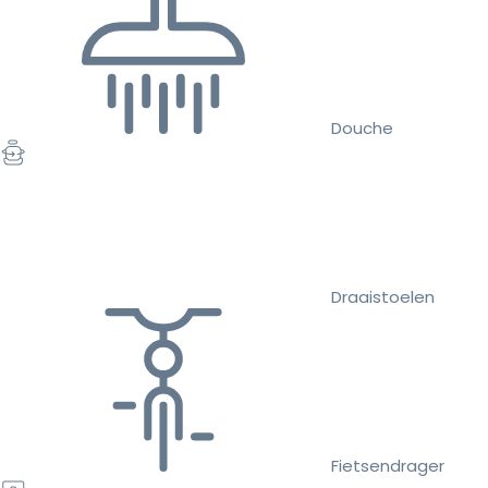
Douche
Draaistoelen
Fietsendrager