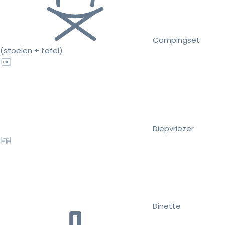
Campingset
(stoelen + tafel)
Diepvriezer
Dinette