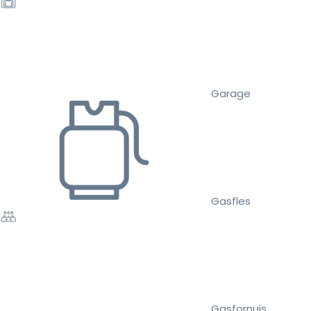
Garage
Gasfles
Gasfornuis