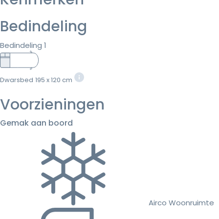
Bedindeling
Bedindeling 1
Dwarsbed
195 x 120 cm
Voorzieningen
Gemak aan boord
Airco Woonruimte