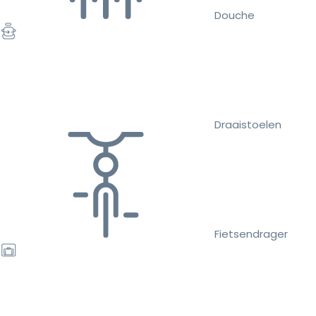
Douche
Draaistoelen
Fietsendrager