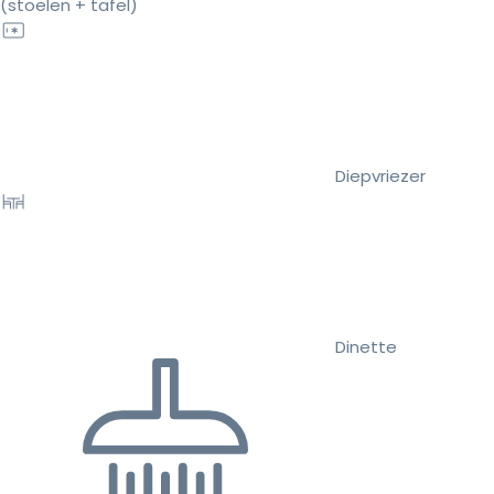
(stoelen + tafel)
Diepvriezer
Dinette