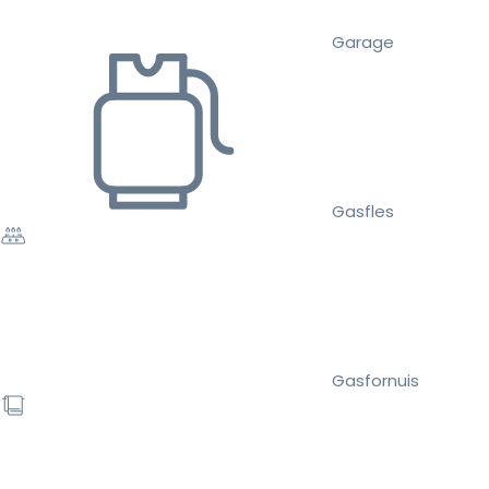
Garage
Gasfles
Gasfornuis