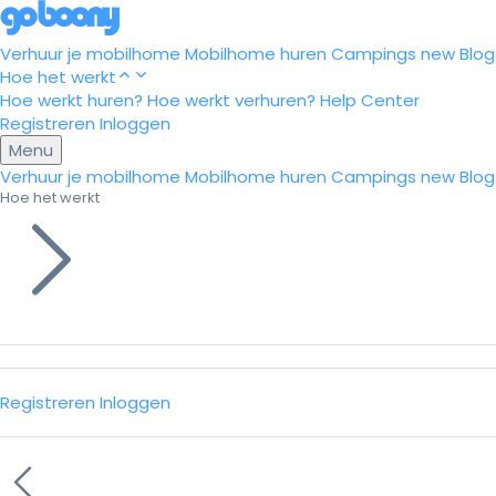
Verhuur je mobilhome
Mobilhome huren
Campings
new
Blog
Hoe het werkt
Hoe werkt huren?
Hoe werkt verhuren?
Help Center
Registreren
Inloggen
Menu
Verhuur je mobilhome
Mobilhome huren
Campings
new
Blog
Hoe het werkt
Registreren
Inloggen