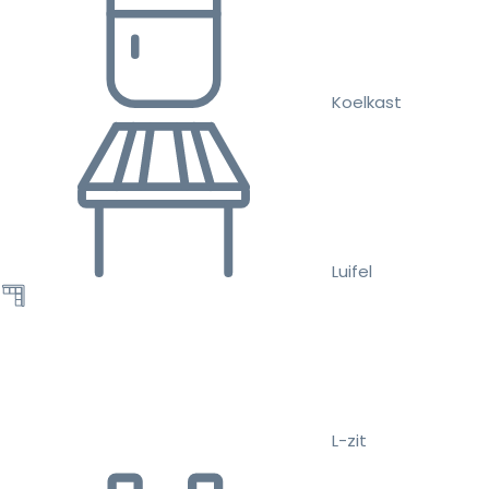
Koelkast
Luifel
L-zit