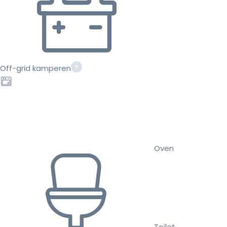
Off-grid kamperen
Oven
Toilet