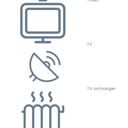
TV
TV ontvanger