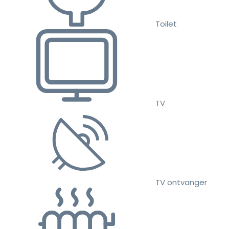
Toilet
TV
TV ontvanger