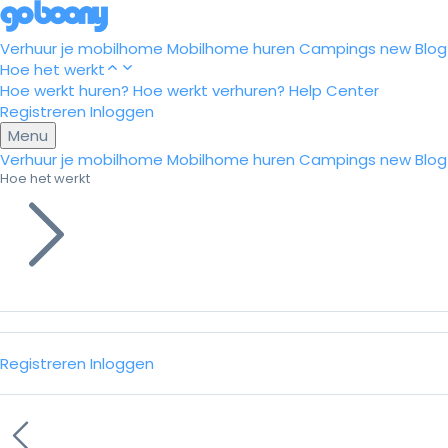
Verhuur je mobilhome
Mobilhome huren
Campings
new
Blog
Hoe het werkt
Hoe werkt huren?
Hoe werkt verhuren?
Help Center
Registreren
Inloggen
Menu
Verhuur je mobilhome
Mobilhome huren
Campings
new
Blog
Hoe het werkt
Registreren
Inloggen