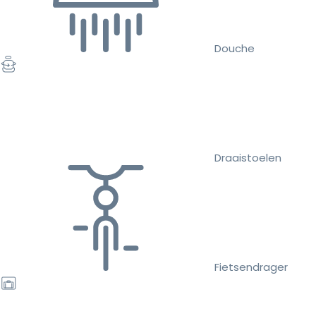
Douche
Draaistoelen
Fietsendrager