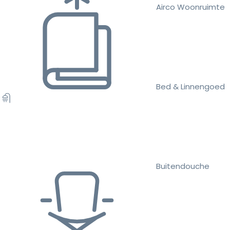
Airco Woonruimte
Bed & Linnengoed
Buitendouche