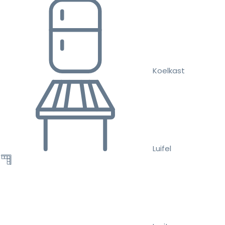
Koelkast
Luifel