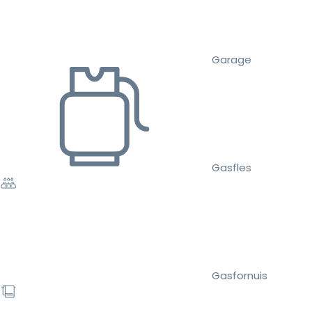
Garage
Gasfles
Gasfornuis