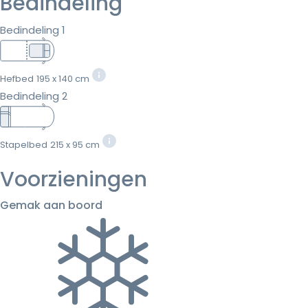
Bedindeling
Bedindeling 1
Hefbed
195 x 140 cm
Bedindeling 2
Stapelbed
215 x 95 cm
Voorzieningen
Gemak aan boord