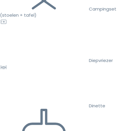
Campingset
(stoelen + tafel)
Diepvriezer
Dinette