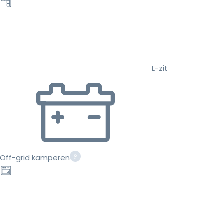
L-zit
Off-grid kamperen