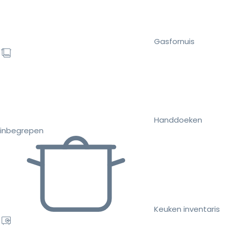
Gasfornuis
Handdoeken
inbegrepen
Keuken inventaris