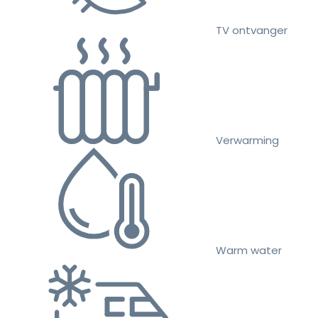
TV ontvanger
Verwarming
Warm water