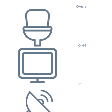
Oven
Toilet
TV