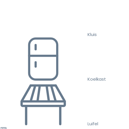
Kluis
Koelkast
Luifel