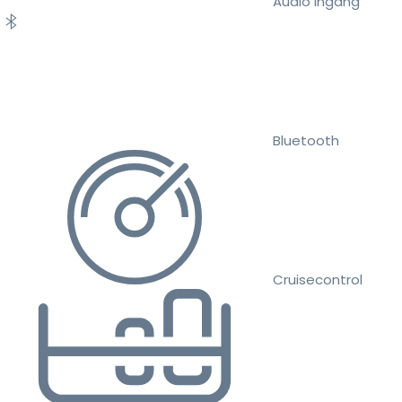
Audio ingang
Bluetooth
Cruisecontrol