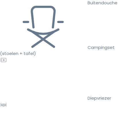
Buitendouche
Campingset
(stoelen + tafel)
Diepvriezer