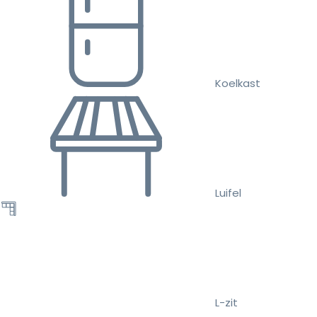
Koelkast
Luifel
L-zit