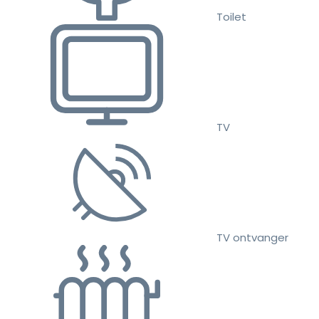
Toilet
TV
TV ontvanger