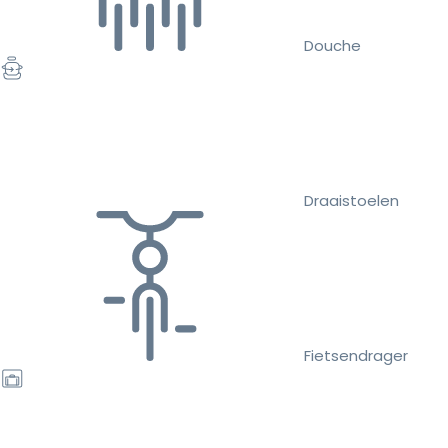
Douche
Draaistoelen
Fietsendrager