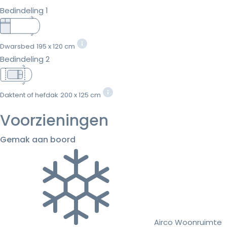
Bedindeling 1
Dwarsbed
195 x 120 cm
Bedindeling 2
Daktent of hefdak
200 x 125 cm
Voorzieningen
Gemak aan boord
Airco Woonruimte