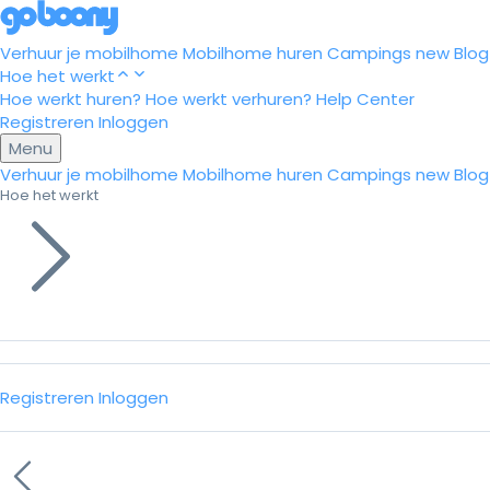
Verhuur je mobilhome
Mobilhome huren
Campings
new
Blog
Hoe het werkt
Hoe werkt huren?
Hoe werkt verhuren?
Help Center
Registreren
Inloggen
Menu
Verhuur je mobilhome
Mobilhome huren
Campings
new
Blog
Hoe het werkt
Registreren
Inloggen