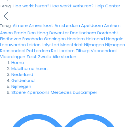
Hoe werkt huren?
Hoe werkt verhuren?
Help Center
Terug
Almere
Amersfoort
Amsterdam
Apeldoorn
Arnhem
Terug
Assen
Breda
Den Haag
Deventer
Doetinchem
Dordrecht
Eindhoven
Enschede
Groningen
Haarlem
Helmond
Hengelo
Leeuwarden
Leiden
Lelystad
Maastricht
Nijmegen
Nijmegen
Roosendaal
Rotterdam
Rotterdam
Tilburg
Veenendaal
Vlaardingen
Zeist
Zwolle
Alle steden
Home
Mobilhome huren
Nederland
Gelderland
Nijmegen
Stoere 4persoons Mercedes buscamper