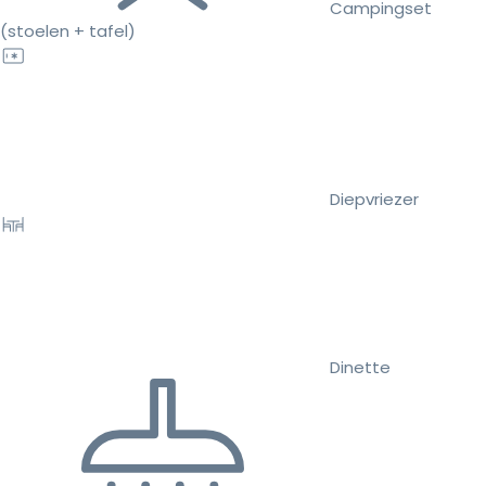
Campingset
(stoelen + tafel)
Diepvriezer
Dinette