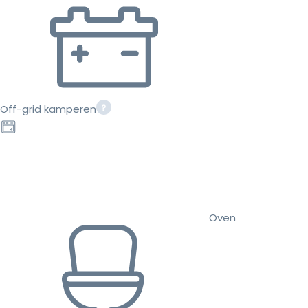
Off-grid kamperen
Oven