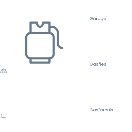
Garage
Gasfles
Gasfornuis