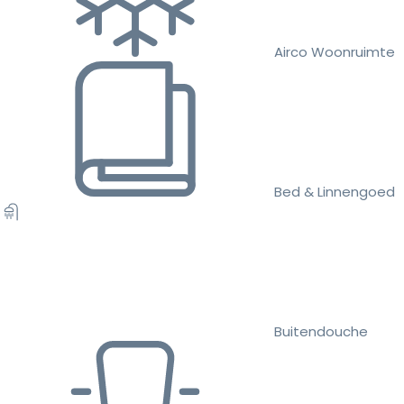
Airco Woonruimte
Bed & Linnengoed
Buitendouche