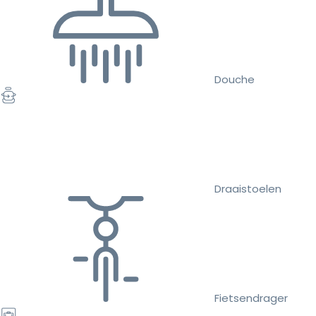
Douche
Draaistoelen
Fietsendrager