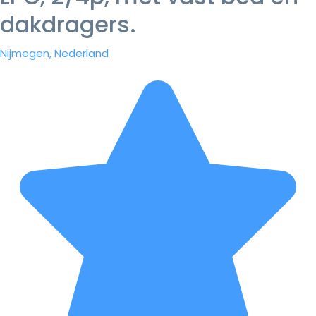
dakdragers.
Nijmegen, Nederland