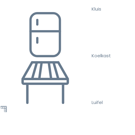
Kluis
Koelkast
Luifel