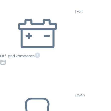
L-zit
Off-grid kamperen
Oven