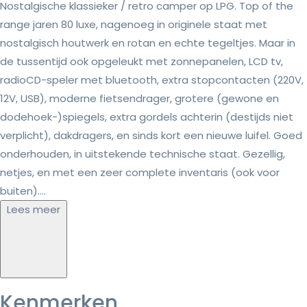
Nostalgische klassieker / retro camper op LPG. Top of the
range jaren 80 luxe, nagenoeg in originele staat met
nostalgisch houtwerk en rotan en echte tegeltjes. Maar in
de tussentijd ook opgeleukt met zonnepanelen, LCD tv,
radioCD-speler met bluetooth, extra stopcontacten (220V,
12V, USB), moderne fietsendrager, grotere (gewone en
dodehoek-)spiegels, extra gordels achterin (destijds niet
verplicht), dakdragers, en sinds kort een nieuwe luifel. Goed
onderhouden, in uitstekende technische staat. Gezellig,
netjes, en met een zeer complete inventaris (ook voor
buiten)....
Lees meer
Kenmerken