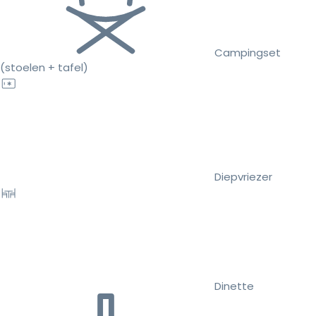
Campingset
(stoelen + tafel)
Diepvriezer
Dinette