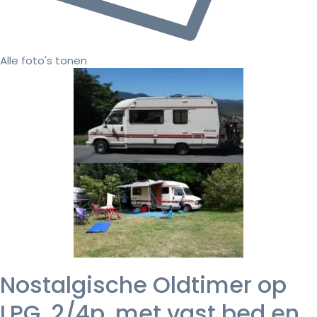
Alle foto's tonen
Nostalgische Oldtimer op
LPG, 2/4p, met vast bed en