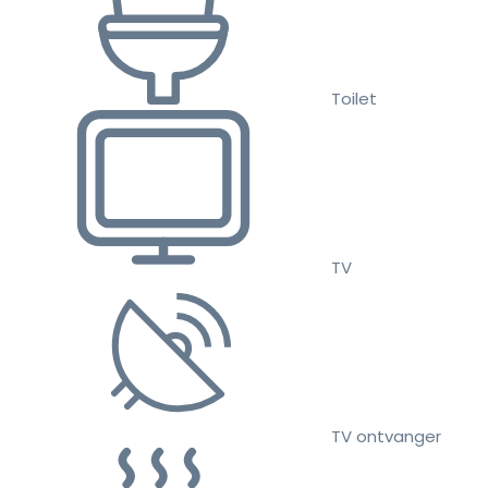
Toilet
TV
TV ontvanger