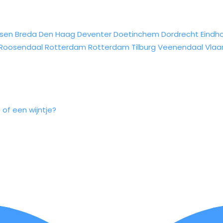
sen
Breda
Den Haag
Deventer
Doetinchem
Dordrecht
Eindh
Roosendaal
Rotterdam
Rotterdam
Tilburg
Veenendaal
Vlaa
 of een wijntje?