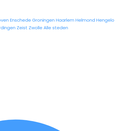
oven
Enschede
Groningen
Haarlem
Helmond
Hengelo
rdingen
Zeist
Zwolle
Alle steden