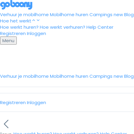
Verhuur je mobilhome
Mobilhome huren
Campings
new
Blog
Hoe het werkt
Hoe werkt huren?
Hoe werkt verhuren?
Help Center
Registreren
Inloggen
Menu
Verhuur je mobilhome
Mobilhome huren
Campings
new
Blo
Registreren
Inloggen
Hoe werkt huren?
Hoe werkt verhuren?
Help Center