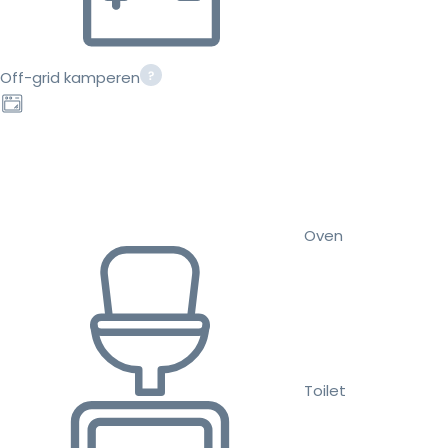
Off-grid kamperen
Oven
Toilet