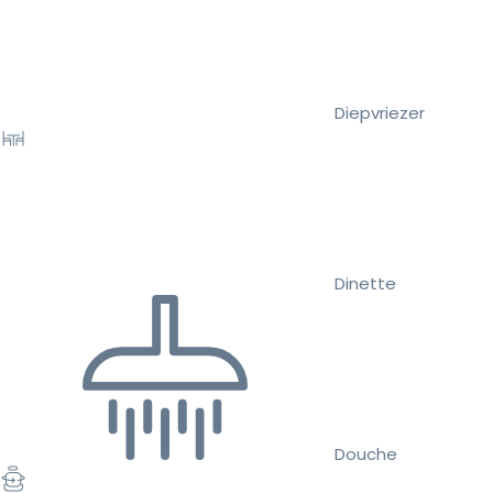
Diepvriezer
Dinette
Douche