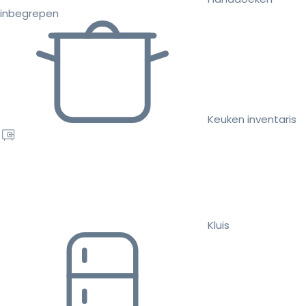
inbegrepen
Keuken inventaris
Kluis