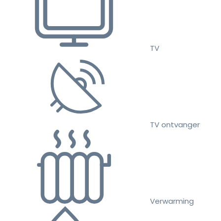
TV
TV ontvanger
Verwarming