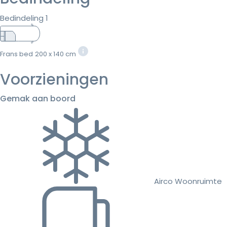
Bedindeling 1
Frans bed
200 x 140 cm
Voorzieningen
Gemak aan boord
Airco Woonruimte