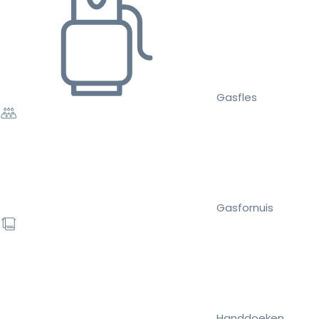
Gasfles
Gasfornuis
Handdoeken