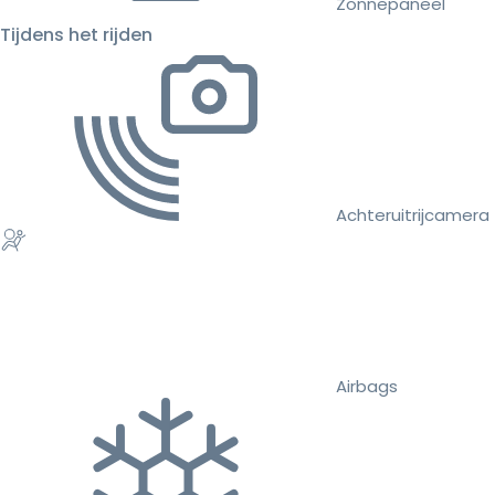
Zonnepaneel
Tijdens het rijden
Achteruitrijcamera
Airbags