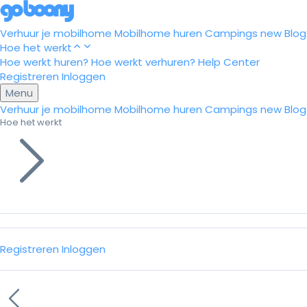
Verhuur je mobilhome
Mobilhome huren
Campings
new
Blog
Hoe het werkt
Hoe werkt huren?
Hoe werkt verhuren?
Help Center
Registreren
Inloggen
Menu
Verhuur je mobilhome
Mobilhome huren
Campings
new
Blog
Hoe het werkt
Registreren
Inloggen