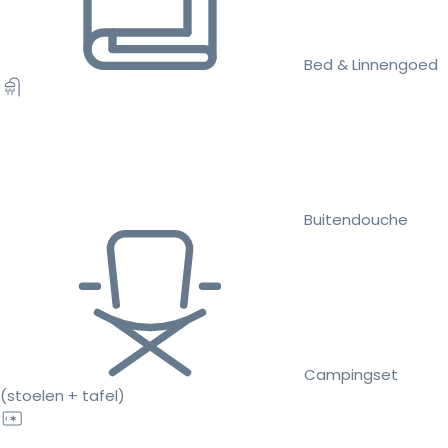
Bed & Linnengoed
Buitendouche
Campingset
(stoelen + tafel)