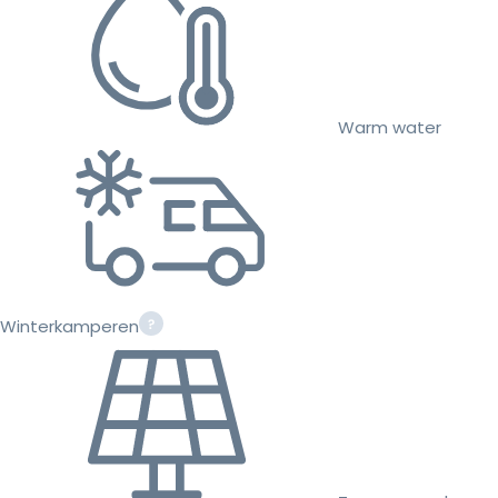
Warm water
Winterkamperen