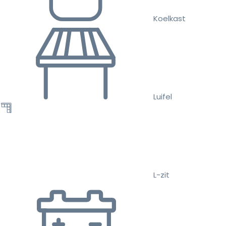
Koelkast
Luifel
L-zit