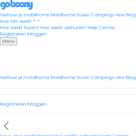
Verhuur je mobilhome
Mobilhome huren
Campings
new
Blog
Hoe het werkt
Hoe werkt huren?
Hoe werkt verhuren?
Help Center
Registreren
Inloggen
Menu
Verhuur je mobilhome
Mobilhome huren
Campings
new
Blo
Registreren
Inloggen
Hoe werkt huren?
Hoe werkt verhuren?
Help Center