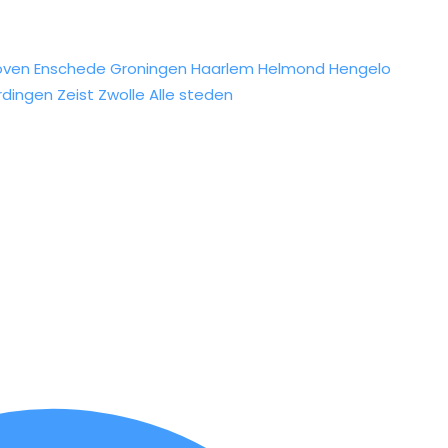
oven
Enschede
Groningen
Haarlem
Helmond
Hengelo
rdingen
Zeist
Zwolle
Alle steden