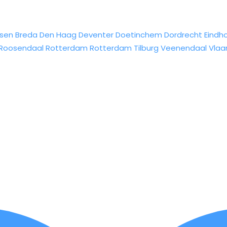
sen
Breda
Den Haag
Deventer
Doetinchem
Dordrecht
Eindh
Roosendaal
Rotterdam
Rotterdam
Tilburg
Veenendaal
Vlaa