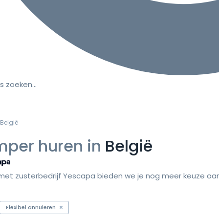
s zoeken…
België
per huren in
België
et zusterbedrijf Yescapa bieden we je nog meer keuze aan 
Flexibel annuleren