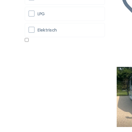
LPG
Elektrisch
Vo