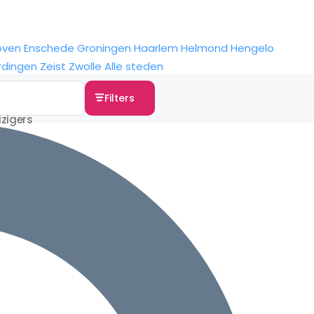
oven
Enschede
Groningen
Haarlem
Helmond
Hengelo
rdingen
Zeist
Zwolle
Alle steden
Filters