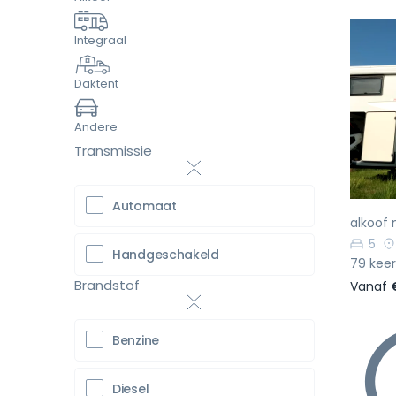
Integraal
Daktent
Vo
Andere
Transmissie
Automaat
alkoof
5
Handgeschakeld
79 keer
Brandstof
Vanaf
Benzine
Diesel