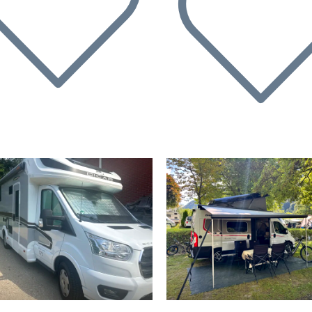
rige
Volgende
Vorige