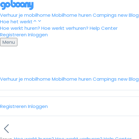
Verhuur je mobilhome
Mobilhome huren
Campings
new
Blog
Hoe het werkt
Hoe werkt huren?
Hoe werkt verhuren?
Help Center
Registreren
Inloggen
Menu
Verhuur je mobilhome
Mobilhome huren
Campings
new
Blo
Registreren
Inloggen
Hoe werkt huren?
Hoe werkt verhuren?
Help Center