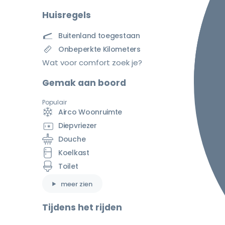
Huisregels
Buitenland toegestaan
Onbeperkte Kilometers
Wat voor comfort zoek je?
Gemak aan boord
Populair
Airco Woonruimte
Diepvriezer
Douche
Koelkast
Toilet
meer zien
Tijdens het rijden