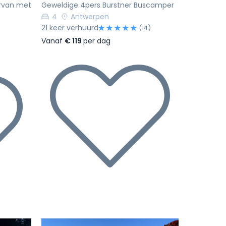
rvan met
Geweldige 4pers Burstner Buscamper
4
Antwerpen
21 keer verhuurd
(14)
Vanaf
€ 119
per dag