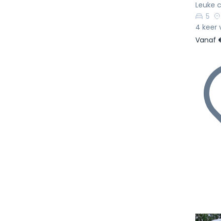
Leuke 
5
4 keer 
Vanaf