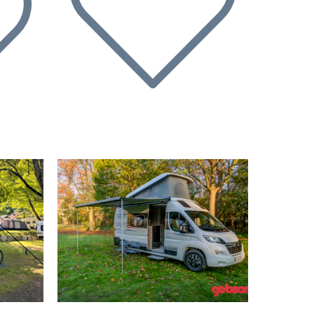
Volgende
Vorige
Volgende