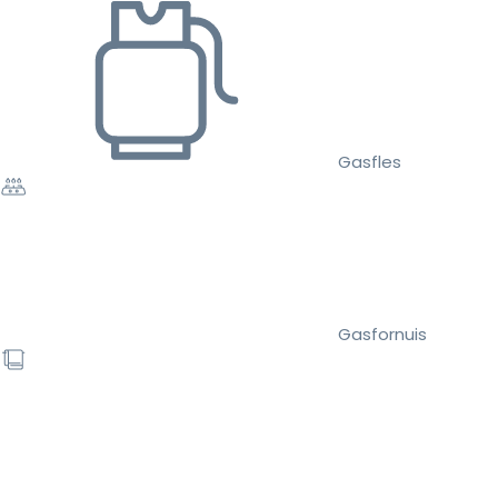
Gasfles
Gasfornuis