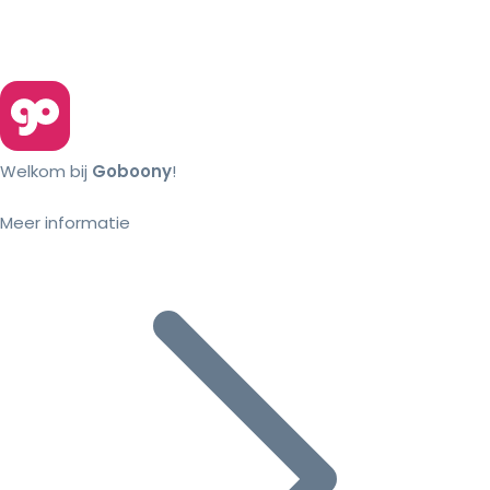
Welkom bij
Goboony
!
Meer informatie