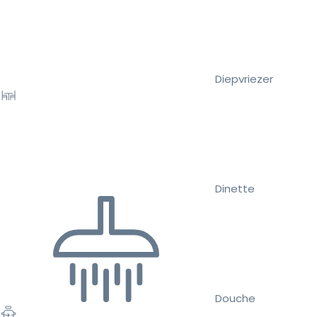
Diepvriezer
Dinette
Douche