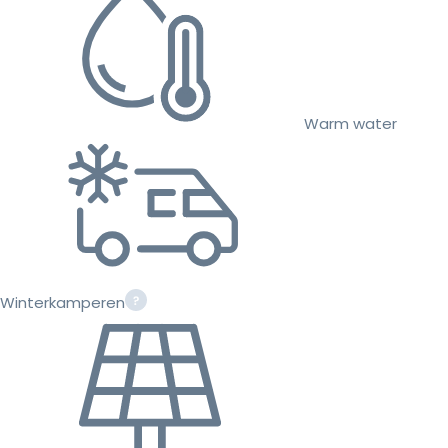
Warm water
Winterkamperen