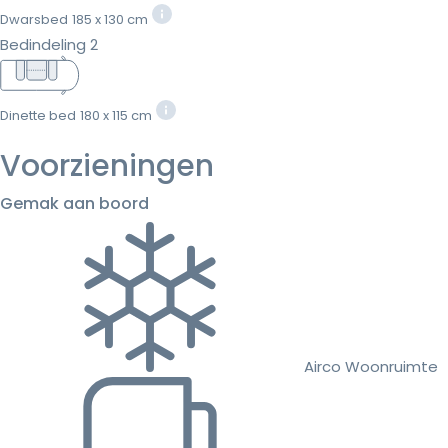
Dwarsbed
185 x 130 cm
Bedindeling 2
Dinette bed
180 x 115 cm
Voorzieningen
Gemak aan boord
Airco Woonruimte