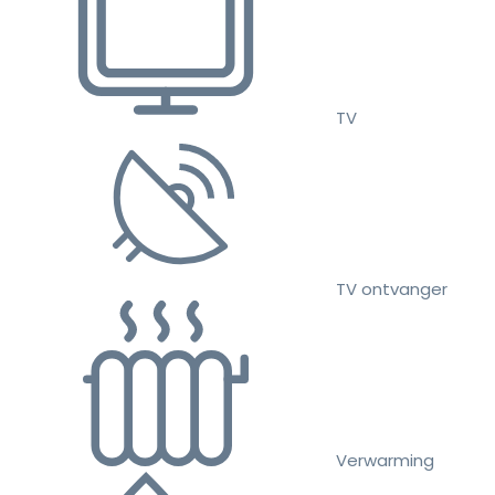
TV
TV ontvanger
Verwarming