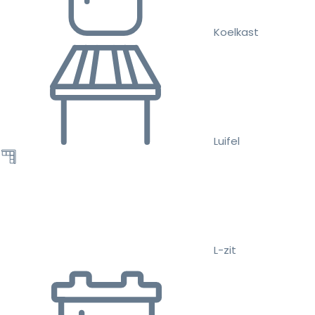
Koelkast
Luifel
L-zit