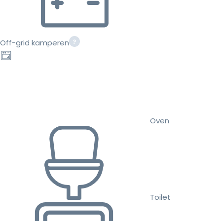
Off-grid kamperen
Oven
Toilet