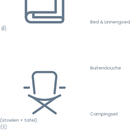
Bed & Linnengoed
Buitendouche
Campingset
(stoelen + tafel)