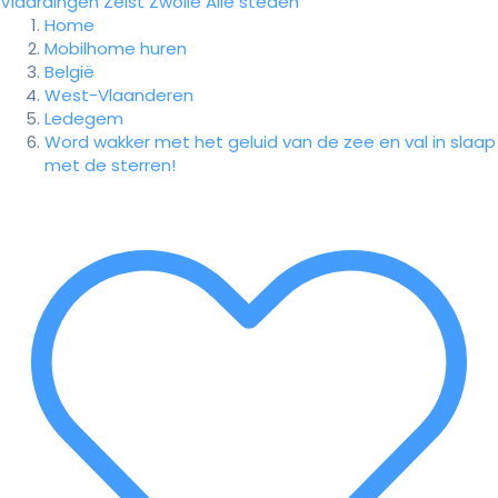
Vlaardingen
Zeist
Zwolle
Alle steden
Home
Mobilhome huren
België
West-Vlaanderen
Ledegem
Word wakker met het geluid van de zee en val in slaap
met de sterren!