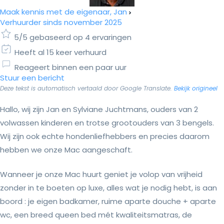
Maak kennis met de eigenaar, Jan
Verhuurder sinds november 2025
5/5 gebaseerd op 4 ervaringen
Heeft al 15 keer verhuurd
Reageert binnen een paar uur
Stuur een bericht
Deze tekst is automatisch vertaald door Google Translate.
Bekijk origineel
Hallo, wij zijn Jan en Sylviane Juchtmans, ouders van 2
volwassen kinderen en trotse grootouders van 3 bengels.
Wij zijn ook echte hondenliefhebbers en precies daarom
hebben we onze Mac aangeschaft.
Wanneer je onze Mac huurt geniet je volop van vrijheid
zonder in te boeten op luxe, alles wat je nodig hebt, is aan
boord : je eigen badkamer, ruime aparte douche + aparte
wc, een breed queen bed mét kwaliteitsmatras, de