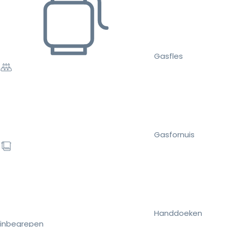
Gasfles
Gasfornuis
Handdoeken
inbegrepen