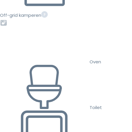
Off-grid kamperen
Oven
Toilet