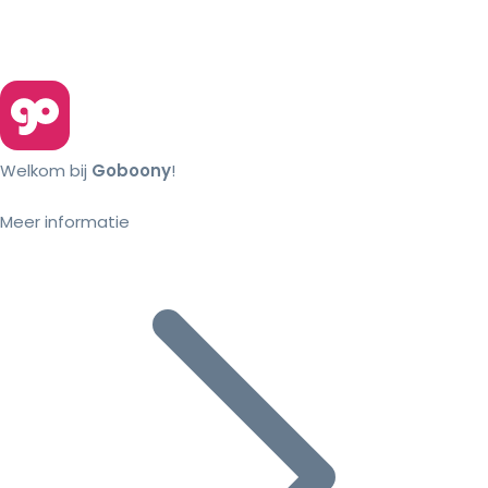
Welkom bij
Goboony
!
Meer informatie