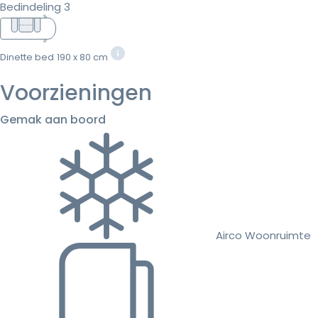
Bedindeling 3
Dinette bed
190 x 80 cm
Voorzieningen
Gemak aan boord
Airco Woonruimte