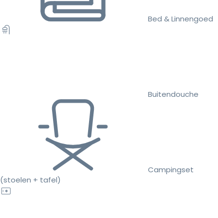
Bed & Linnengoed
Buitendouche
Campingset
(stoelen + tafel)