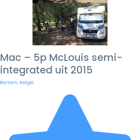
Mac – 5p McLouis semi-
integrated uit 2015
Bertem, België