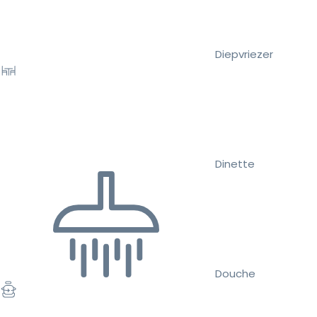
Diepvriezer
Dinette
Douche