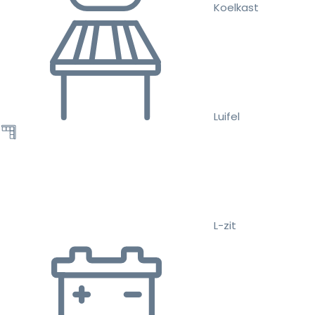
Koelkast
Luifel
L-zit