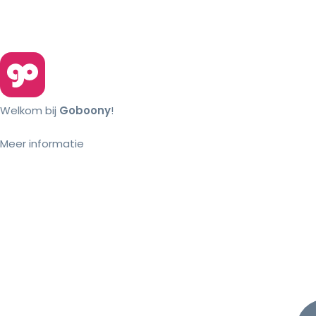
Welkom bij
Goboony
!
Meer informatie