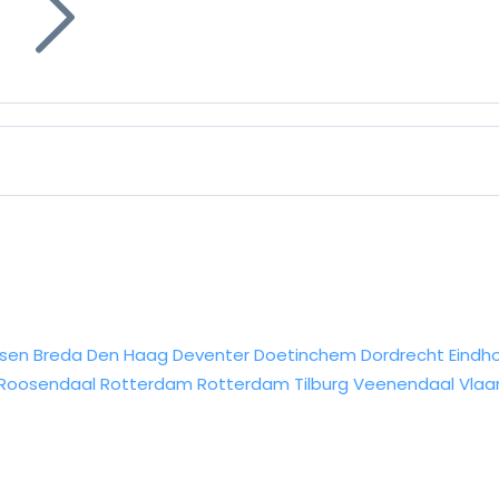
g
sen
Breda
Den Haag
Deventer
Doetinchem
Dordrecht
Eindh
Roosendaal
Rotterdam
Rotterdam
Tilburg
Veenendaal
Vlaa