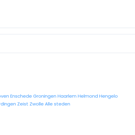
oven
Enschede
Groningen
Haarlem
Helmond
Hengelo
rdingen
Zeist
Zwolle
Alle steden