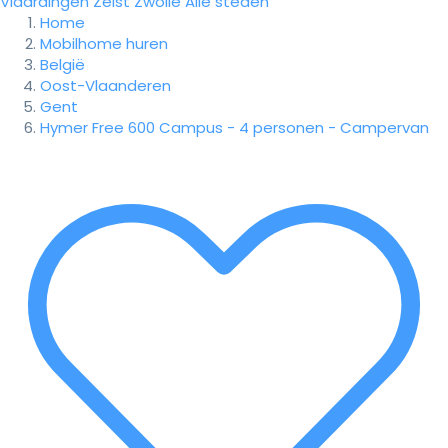
Vlaardingen
Zeist
Zwolle
Alle steden
Home
Mobilhome huren
België
Oost-Vlaanderen
Gent
Hymer Free 600 Campus - 4 personen - Campervan