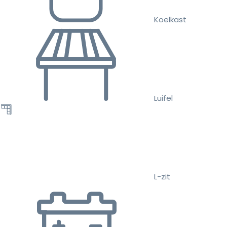
Koelkast
Luifel
L-zit