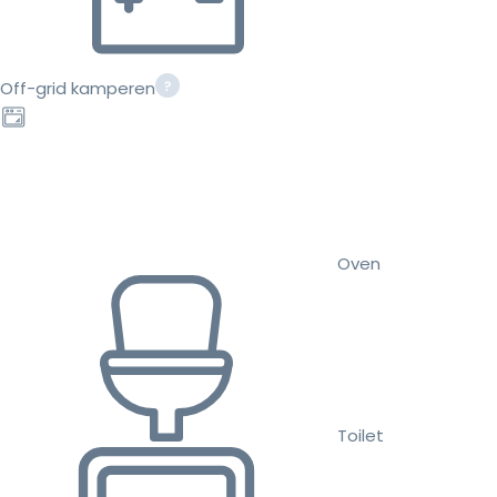
Off-grid kamperen
Oven
Toilet