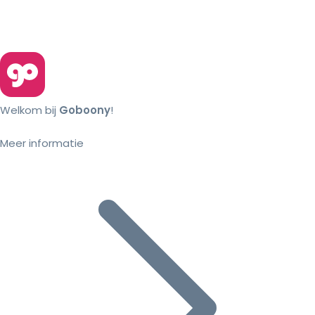
Welkom bij
Goboony
!
Meer informatie