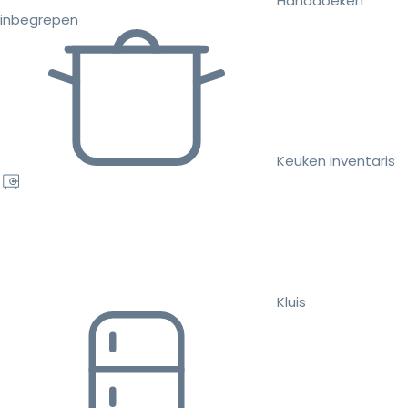
Handdoeken
inbegrepen
Keuken inventaris
Kluis