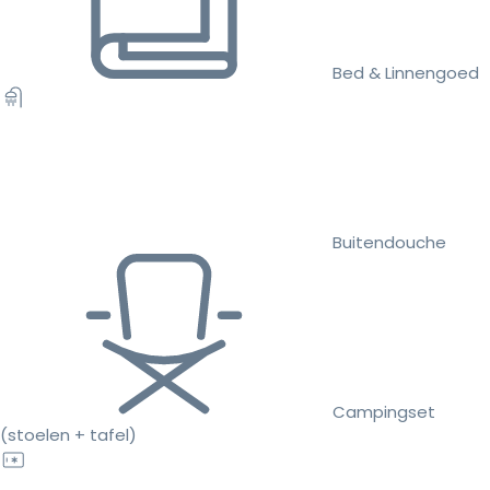
Bed & Linnengoed
Buitendouche
Campingset
(stoelen + tafel)