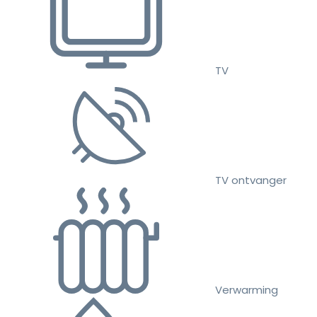
TV
TV ontvanger
Verwarming