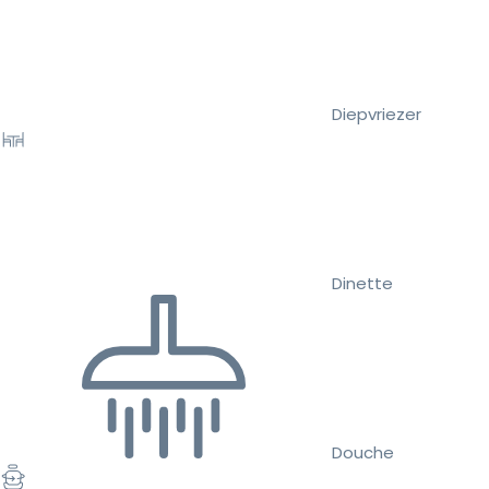
Diepvriezer
Dinette
Douche