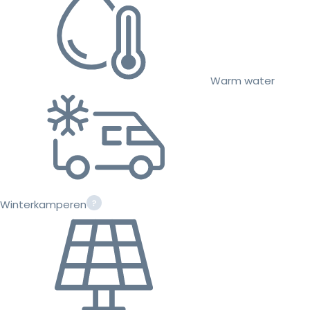
Warm water
Winterkamperen