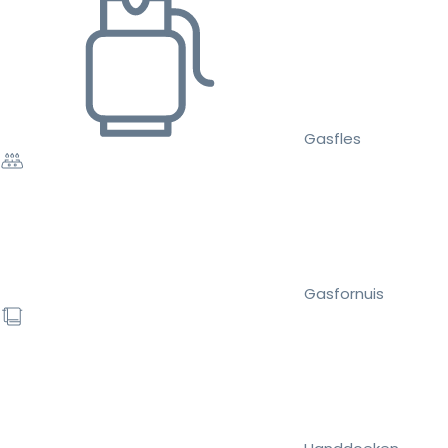
Gasfles
Gasfornuis