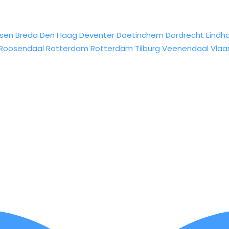
sen
Breda
Den Haag
Deventer
Doetinchem
Dordrecht
Eindh
Roosendaal
Rotterdam
Rotterdam
Tilburg
Veenendaal
Vlaa