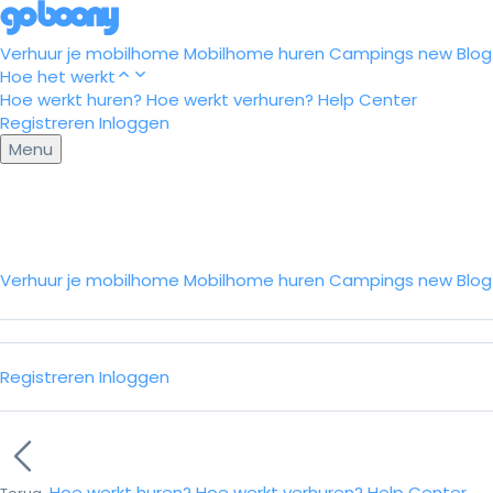
Verhuur je mobilhome
Mobilhome huren
Campings
new
Blog
Hoe het werkt
Hoe werkt huren?
Hoe werkt verhuren?
Help Center
Registreren
Inloggen
Menu
Verhuur je mobilhome
Mobilhome huren
Campings
new
Blo
Registreren
Inloggen
Hoe werkt huren?
Hoe werkt verhuren?
Help Center