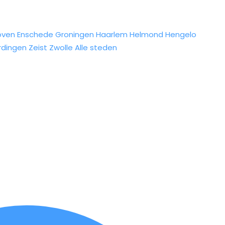
oven
Enschede
Groningen
Haarlem
Helmond
Hengelo
rdingen
Zeist
Zwolle
Alle steden