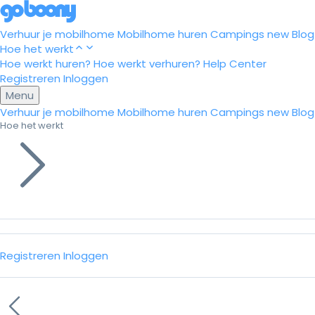
Verhuur je mobilhome
Mobilhome huren
Campings
new
Blog
Hoe het werkt
Hoe werkt huren?
Hoe werkt verhuren?
Help Center
Registreren
Inloggen
Menu
Verhuur je mobilhome
Mobilhome huren
Campings
new
Blog
Hoe het werkt
Registreren
Inloggen