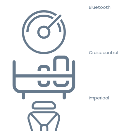
Bluetooth
Cruisecontrol
Imperiaal