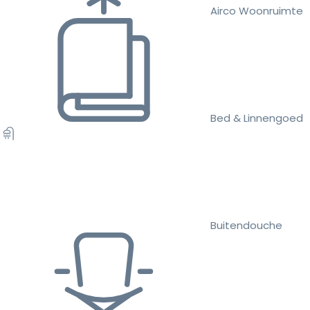
Airco Woonruimte
Bed & Linnengoed
Buitendouche