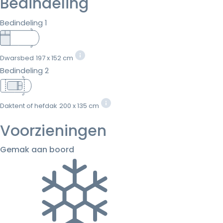
Bedindeling
Bedindeling 1
Dwarsbed
197 x 152 cm
Bedindeling 2
Daktent of hefdak
200 x 135 cm
Voorzieningen
Gemak aan boord