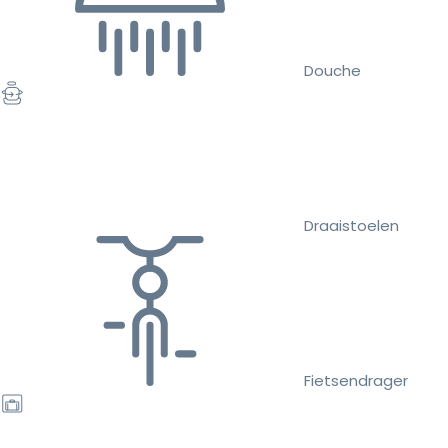
Douche
Draaistoelen
Fietsendrager