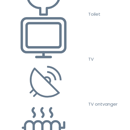
Toilet
TV
TV ontvanger