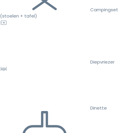
Campingset
(stoelen + tafel)
Diepvriezer
Dinette