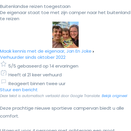
Buitenlandse reizen toegestaan
De eigenaar staat toe met zijn camper naar het buitenland
te reizen
Maak kennis met de eigenaar, Jan En Joke
Verhuurder sinds oktober 2022
5/5 gebaseerd op 14 ervaringen
Heeft al 21 keer verhuurd
Reageert binnen twee uur
Stuur een bericht
Deze tekst is automatisch vertaald door Google Translate.
Bekijk origineel
Deze prachtige nieuwe sportieve campervan biedt u alle
comfort.
Uitgerust voor 4 personen met achteraan een groot