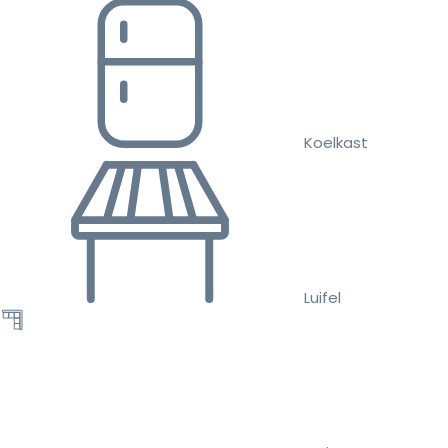
Koelkast
Luifel