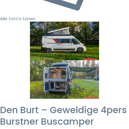
Alle foto's tonen
Den Burt – Geweldige 4pers
Burstner Buscamper